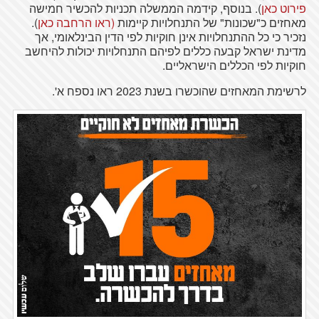
פירוט כאן
). בנוסף, קידמה הממשלה תכניות להכשיר חמישה
מאחזים כ"שכונות" של התנחלויות קיימות
(ראו הרחבה כאן
).
נזכיר כי כל ההתנחלויות אינן חוקיות לפי הדין הבינלאומי, אך
מדינת ישראל קבעה כללים לפיהם התנחלויות יכולות להיחשב
חוקיות לפי הכללים הישראליים.
לרשימת המאחזים שהוכשרו בשנת 2023 ראו נספח א'.