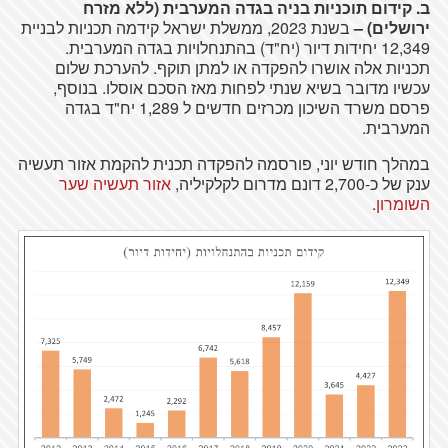
ב. קידום תוכניות בניה בגדה המערבית (ללא מזרח
ירושלים) –
בשנת 2023, ממשלת ישראל קידמה תכניות לבניית
12,349 יחידות דיור (יח"ד) בהתנחלויות בגדה המערבית.
תכניות אלה אושרו להפקדה או למתן תוקף. להערכת שלום
עכשיו מדובר בשיא שנתי לפחות מאז הסכם אוסלו. בנוסף,
פרסם משרד השיכון מכרזים חדשים ל 1,289 יח"ד בגדה
המערבית.
במהלך חודש יוני, פורסמה להפקדה תכנית להקמת אזור תעשיה
ענק של כ-2,700 דונם מדרום לקלקיליה,
אזור תעשיה שער
השומרון
.