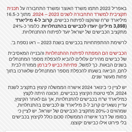
באפריל 2023 חתמו משרד האוצר ומשרד התחבורה על
תכנית
תקציבית למשרד התחבורה לשנים 2023 – 2024.
מתוך כ-16.5
מיליארד ש"ח שהוקצו לפיתוח כבישים,
קרוב ל-4 מיליארד
(3,898 מיליון) יועדו לכבישים בהתנחלויות
. כלומר כ-24%
מתקציב הכבישים של ישראל יועד לפיתוח ההתנחלויות.
לרשימת ההתפתחויות בכבישים בשנת 2023 – ראו נספח ב'.
הכבישים הם המפתח לפיתוח ההתנחלויות
והבנייה המאסיבית
של כבישים מהירים עלולים להביא להכפלת מספר המתנחלים
בשנים הבאות. כך למשל,
פתיחת כביש ליברמן
ממזרח לבית
לחם, הביאה בשעתו להכפלת מספר המתנחלים שלאורכו בתוך
פחות מעשר שנים.
יש לציין כי בינואר 2024 אישרה הממשלה קיצוץ בתקציב לשנת
2024, ולפי טיוטת הקיצוץ בכבישים, הכוונה היתה לקצץ
כמיליארד ש"ח בכבישים להתנחלויות, אך גם לאחר הקיצוץ,
עדיין נשארים קרוב ל-3 מיליארד ₪ לכבישים בהתנחלויות,
שמהווים כ-20% מתקציב הכבישים של ישראל. יש לציין כי
בסופו של דבר אישרה הממשלה סכום כולל לקיצוץ בכבישים
בלי פירוט אילו כבישים יקוצצו.