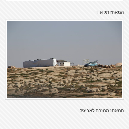
המאחז תקוע ו'
המאחז ממזרח לאביגיל