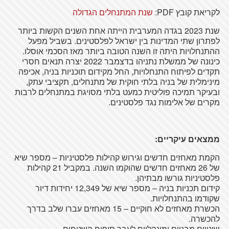
לקריאת קובץ PDF:
שנת המתנחלים הגדולה
שנת 2023 בגדה המערבית הייתה אחת השנים הקשות ביותר
לפתרון שתי המדינות בין ישראל לפלסטינים. בשביל מפעל
ההתנחלויות היתה זו השנה הטובה ביותר מאז הסכמי אוסלו.
כינונה של ממשלת נתניהו בדצמבר 2022 יצרה תנאים חסרי
תקדים לפיתוח התנחלויות, החל מקידום תוכניות בניה, אכיפה
מינימלית של בניה בלתי חוקית של מתנחלים, תקציבי עתק,
ובעיקר תמיכה פוליטית כמעט בלתי מסויגת במתנחלים לרבות
מקרים של אלימות נגד פלסטינים.
ממצאים עיקריים:
הקמת מאחזים חדשים וגירוש קהילות פלסטיניות – מספר שיא
של 26 מאחזים חדשים שהוקמו השנה. במקביל 21 קהילות
פלסטיניות גורשו מבתיהן.
קידום תכניות בניה – מספר שיא של 12,349 יחידות דיור
שקודמו בהתנחלויות.
הכשרת מאחזים לא חוקיים – 15 מאחזים עברו שלב בדרך
להכשרה.
שינויים מבניים ומינהליים לעבר סיפוח השטחים