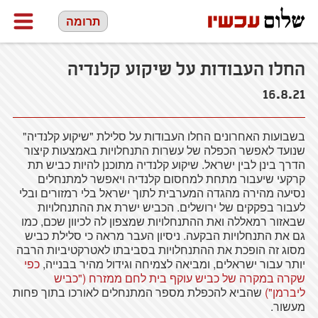
תרומה
החלו העבודות על שיקוע קלנדיה
16.8.21
בשבועות האחרונים החלו העבודות על סלילת "שיקוע קלנדיה"
שנועד לאפשר הכפלה של עשרות התנחלויות באמצעות קיצור
הדרך בינן לבין ישראל. שיקוע קלנדיה מתוכנן להיות כביש תת
קרקעי שיעבור מתחת למחסום קלנדיה ויאפשר למתנחלים
נסיעה מהירה מהגדה המערבית לתוך ישראל בלי רמזורים ובלי
לעבור בפקקים של ירושלים. הכביש ישרת את ההתנחלויות
שבאזור רמאללה ואת ההתנחלויות שמצפון לה לכיוון שכם, כמו
גם את התנחלויות הבקעה. ניסיון העבר מראה כי סלילת כביש
מסוג זה הופכת את ההתנחלויות בסביבתו לאטרקטיביות הרבה
יותר עבור ישראלים, ומביאה לצמיחה וגידול מהיר בבנייה,
כפי
שקרה במקרה של כביש עוקף בית לחם ממזרח ("כביש
ליברמן")
שהביא להכפלת מספר המתנחלים לאורכו בתוך פחות
מעשור.