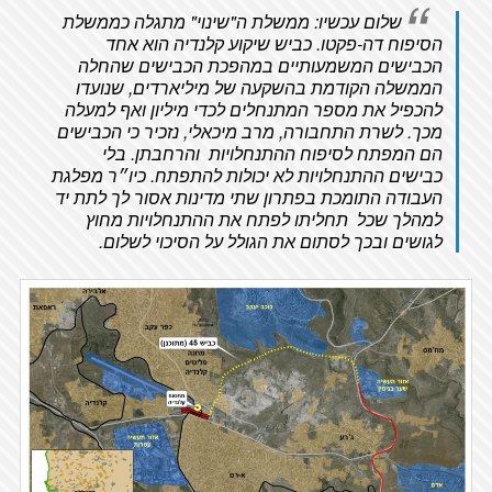
שלום עכשיו: ממשלת ה"שינוי" מתגלה כממשלת
הסיפוח דה-פקטו. כביש שיקוע קלנדיה הוא אחד
הכבישים המשמעותיים במהפכת הכבישים שהחלה
הממשלה הקודמת בהשקעה של מיליארדים, שנועדו
להכפיל את מספר המתנחלים לכדי מיליון ואף למעלה
מכך. לשרת התחבורה, מרב מיכאלי, נזכיר כי הכבישים
הם המפתח לסיפוח ההתנחלויות והרחבתן. בלי
כבישים ההתנחלויות לא יכולות להתפתח. כיו״ר מפלגת
העבודה התומכת בפתרון שתי מדינות אסור לך לתת יד
למהלך שכל תחליתו לפתח את ההתנחלויות מחוץ
לגושים ובכך לסתום את הגולל על הסיכוי לשלום.