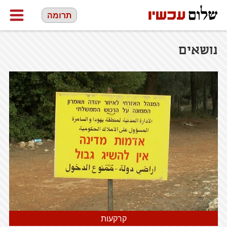
תרומה
נושאים
קרקעות