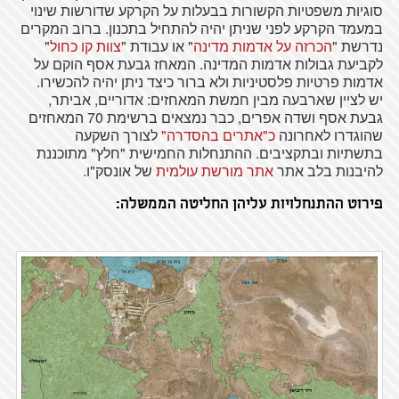
סוגיות משפטיות הקשורות בבעלות על הקרקע שדורשות שינוי
במעמד הקרקע לפני שניתן יהיה להתחיל בתכנון. ברוב המקרים
נדרשת "
הכרזה על אדמות מדינה
" או עבודת "
צוות קו כחול
"
לקביעת גבולות אדמות המדינה. המאחז גבעת אסף הוקם על
אדמות פרטיות פלסטיניות ולא ברור כיצד ניתן יהיה להכשירו.
יש לציין שארבעה מבין חמשת המאחזים: אדוריים, אביתר,
גבעת אסף ושדה אפרים, כבר נמצאים ברשימת 70 המאחזים
שהוגדרו לאחרונה
כ"אתרים בהסדרה"
לצורך השקעה
בתשתיות ובתקציבים. ההתנחלות החמישית "חלץ" מתוכננת
להיבנות בלב אתר
אתר מורשת עולמית
של אונסק"ו.
פירוט ההתנחלויות עליהן החליטה הממשלה: