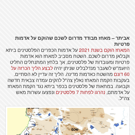
אביתר – מאחז מבודד מדרום לשכם שהוקם על אדמות
פרטיות
המאחז הוקם בשנת 2021
על אדמות הכפרים הפלסטינים ביתא
וקבלאן מדרום לשכם. השטח מסביב למאחז הוא אדמות
פרטיות ומעובדות של פלסטינים, אך בלחץ המתנחלים החליט
היועמ"ש לשעבר מנדלבליט שניתן יהיה
לבצע הליך הכרזה על
60 דונם
מהשטח כאדמות מדינה. הליך זה עדיין לא הסתיים.
בעקבות הקמת המאחז נאלץ צה"ל להקים עמדה צבאית חדשה
וקבועה. במחאות של פלסטינים בכפר ביתא נגד הקמת המאחז
על אדמתם,
נהרגו לפחות 7 פלסטינים
ונפצעו עשרות מאש
צה"ל.