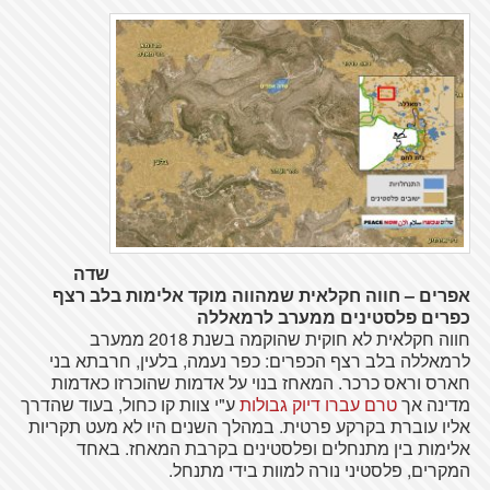
שדה
אפרים – חווה חקלאית שמהווה מוקד אלימות בלב רצף
כפרים פלסטינים ממערב לרמאללה
חווה חקלאית לא חוקית שהוקמה בשנת 2018 ממערב
לרמאללה בלב רצף הכפרים: כפר נעמה, בלעין, חרבתא בני
חארס וראס כרכר. המאחז בנוי על אדמות שהוכרזו כאדמות
מדינה אך
טרם עברו דיוק גבולות
ע"י צוות קו כחול, בעוד שהדרך
אליו עוברת בקרקע פרטית. במהלך השנים היו לא מעט תקריות
אלימות בין מתנחלים ופלסטינים בקרבת המאחז. באחד
המקרים, פלסטיני נורה למוות בידי מתנחל.