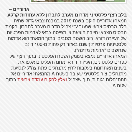
אדוריים –
בלב רצף פלסטיני מדרום מערב לחברון ללא עתודות קרקע
המאחז אדוריים הוקם בשנת 2019 במבנה צבאי גדול שהיה
חלק מבסיס צבאי שנעזב ע"י צה"ל מדרום מערב לחברון. הקמת
הבסיס הצבאי חייבה הוצאת צו תפיסה צבאי לאדמות הפרטיות
של העיירה דורא. רוב השטח מסביב ובתוך המאחז הוא אדמות
פלסטיניות פרטיות (ישנם באזור רק פחות מ-100 דונם
שנחשבים "אדמות מדינה").
המאחז אדוריים נמצא בעומק השטח הפלסטיני בתוך רצף של
כפרים פלסטינים, העיירה דורא ומחנה הפליטים אלפוואר.
בשנים האחרונות בעקבות לחץ מתנחלים פתח צה"ל לנסיעת
מתנחלים ציר פלסטיני שעובר בשטח A מהמאחז אדוריים אל
ההתנחלות נגוהות, תוך שצה"ל
נאלץ להקים עמדה צבאית
בתוך
שטח A.