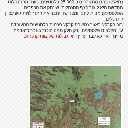
נחאלין) בהם מתגוררים כ-25,000 פלסטינים. כוונת ההתנחלות
החדשה היא ליצור רצף התנחלותי שינתק את הכפרים
הפלסטינים מבית לחם, ומצד שני יחבר את התנחלויות גוש עציון
לירושלים.
רוב הקרקע באזור נחשבת קרקע פרטית פלסטינית המעובדת
ע"י חקלאים פלסטינים, ורק חלק ממנו הוכרז בעבר כ"אדמת
מדינה" אך לא עבר עדיין
דיוק גבולות של צוות קו כחול
.