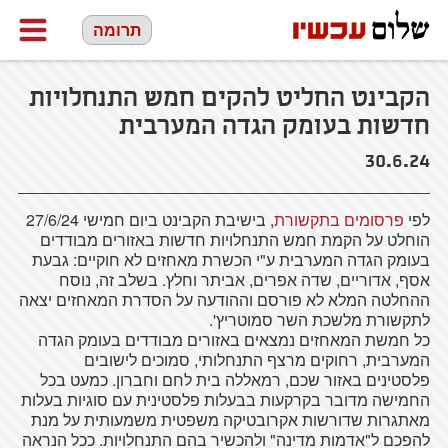
תרומה
הקבינט החליט להקים חמש התנחלויות
חדשות בעומק הגדה המערבית
30.6.24
לפי
פרסומים בתקשורת
, בישיבת הקבינט ביום חמישי 27/6/24
הוחלט על הקמת חמש התנחלויות חדשות באזורים מבודדים
בעומק הגדה המערבית ע"י הכשרת מאחזים לא חוקיים: גבעת
אסף, אדוריים, שדה אפרים, אביתר וחלץ. בשלב זה, נוסח
ההחלטה המלא לא פורסם וההודעה על הסדרת המאחזים יצאה
לתקשורת מלשכת השר סמוטריץ'.
כל חמשת המאחזים נמצאים באזורים מבודדים בעומק הגדה
המערבית, רחוקים מרצף התנחלותי, סמוכים לישובים
פלסטינים באזור שכם, רמאללה בית לחם וחברון. כמעט בכל
החמישה מדובר בקרקעות בבעלות פלסטינית עם סוגיות בעלות
מאתגרות שדורשות אקרובטיקה משפטית משמעותית על מנת
להפכם ל"אדמות מדינה" ולהכשיר בהם התנחלויות. ככל הנראה