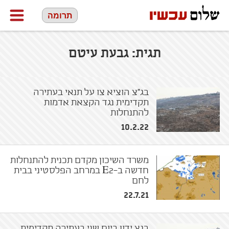
תרומה
תגית:
גבעת עיטם
בג"צ הוציא צו על תנאי בעתירה
תקדימית נגד הקצאת אדמות
להתנחלות
10.2.22
משרד השיכון מקדם תכנית להתנחלות
חדשה ב-E2 במרחב הפלסטיני בבית
לחם
22.7.21
בגצ ידון ביום שני בעתירה תקדימית