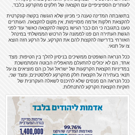
לעותרים הספיציפיים עם הקצאה של חלקים מהקרקע בלבד.
בתשובתה המדינה טענה כי מכיוון שלא הוגשה בקשה קונקרטית
להקצאת חלקות אדמה מסויימות, אין מקום להקצאה. העותרים
טענו בתגובה כי הם כבר הגישו בקשה להקצאה כאשר עוד לפני
הגשת העתירה הם פנו לממונה על הרכוש הממשלתי במינהל
האזרחי בדרישה להקצות להם את הקרקע. על הרקע הזה הוצא
צו על תנאי.
ככל הנראה השופטים ממשיכים בניסיון להלך בין הטיפות: מצד
אחד, הם לא יכולים להתעלם מהאפליה הבוטה והמתמשכת
במדיניות הקצאת הקרקעות של ישראל ועל כן הם מוציאים צו על
תנאי בעתירה על הקצאת חלק מהקרקע לפלסטינים; ומצד שני,
ככל הנראה הם מנסים שלא להיכנס לשאלה העקרונית של
חוקיות הקצאת הקרקע להתנחלות.