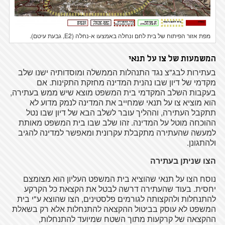
מפת אזור הפיתוח של בית לחם ונחלה באמצעו א-נחלה (E2, גבעת עיטם).
המשמעות של צו על תנאי
בעתירות לבג"צ נגד התנהלות הממשלה ומוסדותיה ישנו שלב
מקדמי של דיון שבו נהנית המדינה מחזקת התקינות. אם
בעקבות השלב המקדמי בית המשפט מוצא שיש ממש בעתירה,
הוא מוציא צו על תנאי שמחייב את המדינה לנמק מדוע לא
תתקבל העתירה, וההליך עובר לשלב הבא של דיון שבו נטל
ההוכחה מוטל על המדינה. זהו שלב שבו בית המשפט מאותת
למעשה שהעתירה מתקבלת עקרונית ומאפשר למדינה להגיב
ולהתגונן.
הצו שניתן בעתירה
נוסח הצו על תנאי שהוציא בית המשפט העליון הוא מצומצם
יחסית. בעוד שהעתירה דרשה לבטל את הקצאת כל הקרקע
להתנחלות ולהקצותה לגורמים פלסטינים, הצו שהוצא ע"י בית
המשפט לא עוסק בביטול ההקצאה להתנחלות אלא רק בשאלת
ההקצאה של קרקעות מתוך השטח שמיועד להתנחלות,