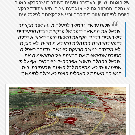
של הוגנות ושוויון. בעתירה טוענים העותרים שהקרקע באזור
א-נחלה, המכונה גם E2 או גבעת עיטם, היא עתודת קרקע
חיונית לפיתוח אזור בית לחם וכי יש להקצותה לפלסטינים.
שלום עכשיו: "במשך למעלה מ-50 שנה הקצתה
ישראל את המשאב היקר של קרקעות בגדה המערבית
לישראלים בלבד. הקצאת השטח היקר באזור א-נחלה
דווקא להרחבת התנחלות היא לא מוסרית, לא חוקית
ולא-מידתית בצורה הזועקת לשמיים. מדובר באפליה
חמורה שמאששת את הטענות של המאשימים את
ישראל בהחלת משטר אפרטהייד בשטחים. אף על פי
שהצו שניתן לא מתייחס לכל השטח שבעתירה, בית
המשפט מאותת שהאפליה הזאת לא יכולה להימשך".