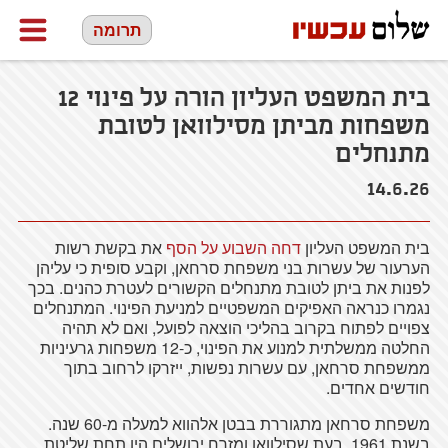
תרומה
בית המשפט העליון הורה על פינוי 12
משפחות מביתן מסילוואן לטובת
מתנחלים
14.6.26
בית המשפט העליון
דחה השבוע על הסף
את בקשת רשות
הערעור של עשרות בני משפחת סרחאן, וקבע סופית כי עליהן
לפנות את ביתן לטובת מתנחלים הקשורים לעטרת כהנים. בכך
נגמרו כנראה האפיקים המשפטיים למניעת הפינוי. המתנחלים
צפויים לפתוח בקרוב בהליכי הוצאה לפועל, ואם לא תהיה
החלטה ממשלתית למנוע את הפינוי, כ-12 משפחות גרעיניות
ממשפחת סרחאן, עם עשרות נפשות, ייזרקו לרחוב בתוך
חודשים אחדים.
משפחת סרחאן מתגוררת בבטן אלהווא למעלה מ-60 שנה.
בשנת 1961, בעת שסילוואן ומזרח ירושלים היו תחת שליטת