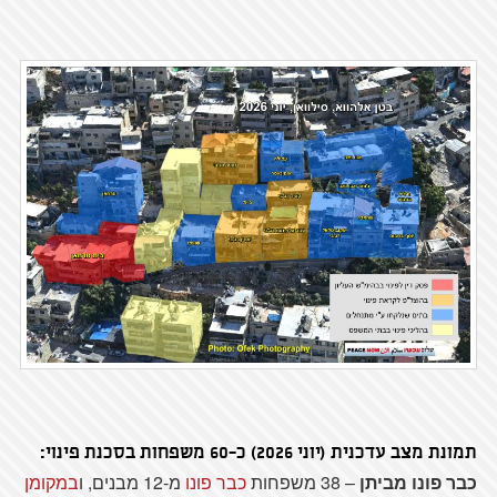
תמונת מצב עדכנית (יוני 2026) כ-60 משפחות בסכנת פינוי:
כבר פונו מביתן
– 38 משפחות
כבר פונו
מ-12 מבנים, ו
במקומן