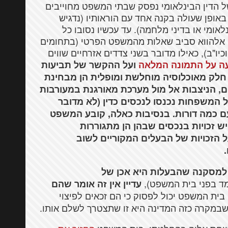
 הדין הבינלאומי נפסק שבתי המשפט מחוייבים
ופן שעולה בקנה אחד עם הוראותיו (נדגיש
ומי או בדיני מלחמה). עד עכשיו נסובו כל
טן אלהווא סביב שאלות מהמשפט הפרטי (בתחומים
כיו"ב), כאילו מדובר בשני צדדים אזרחיים שווים
ה על התמונה המלאה
ועל ההקשר של תביעות
 חלק מאוכלוסיה מוחלשת ומופלית הן מבחינת
ים, הניצבות אל מול מערכת מאורגנת במעורבות
 המשפחות נכנסו לנכסים כדין (לא מדובר
ם כמה דורות. בנסיבות כאלה, קובע המשפט
ש זכויות בנכסים שבהן הן מתגוררות
ל הזכויות של הבעלים המקוריים לשוב
 למסקנה שהבעלות היא אכן של
מד בפני בית המשפט),
עדיין אין זה אומר שהם
בית המשפט יכול לפסוק כי הם זכאים לפיצוי
שבמקרה כזה המדינה היא זו שתצטרך לשלם אותו.