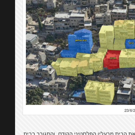
ג'בי, את הבית מבעליו הפלסטיני הקודם, והתגורר בבית