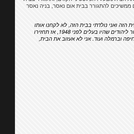
ם ממשיכים להתגורר בבית אום נאסר, בניה נאסר
ת הזה ואני נולדתי בבית הזה, לא לקחנו אותו
מאף אחד. אם האדמה הזאת צריכה לחזור ליהודים שהיו בעלים לפני 1948, אז תחזירו
ת כל האדמות שלנו מלפני 1948 בחיפה וברמלה ועוד. אני לא אעזוב את הבית,