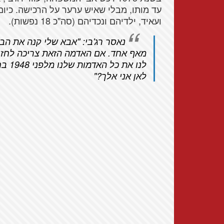
עד מותו, מבלי שאיש ערער על הרכישה. כיו
ועאיד, ילדיהם ונכדיהם (סה"כ 18 נפשות).
נאסר רג'בי: "אבא שלי קנה את הבי
לנו א
לאן אני אלך?"