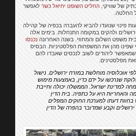
יק של שוויקי,
החליט השופט יחיאל כשר
לאפשר
ל החלטה.
ות פינוי שנועדו להביא להעברה בכפיה של קהילה
 במזרח ירושלים ולהקים במקומה התנחלות. בימים אלה
נכנסו
 שפינו מהן את המשפחות הפלסטיניות. הבסיס
מאפשר ליהודים לשוב לנכסים שאבדו להם
לפי אוכלוסיה מוחלשת במזרח ירושלים. נישול
וקת שנרכשו על ידם כדין, באמצעות מימוש
ימחה למדינת ישראל. הממשלה יכולה וחייבת
 והאחריות היא על כתפיה. בית הדין
התייחס במפורש בחוות דעתו למערכת החוקים המפלים
ירושלים וקבע שמדובר בהפרה של הדין