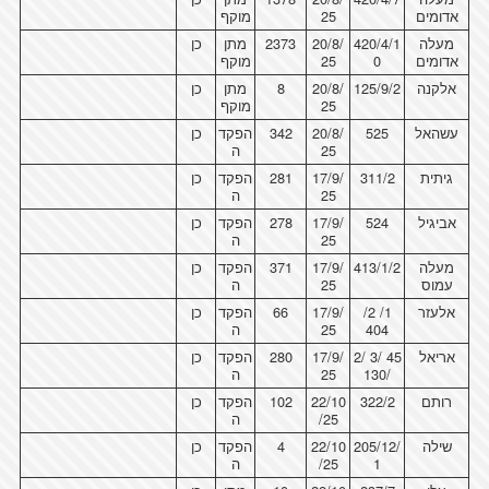
אדומים
25
מוקף
מעלה
420/4/1
20/8/
2373
מתן
כן
אדומים
0
25
מוקף
אלקנה
125/9/2
20/8/
8
מתן
כן
25
מוקף
עשהאל
525
20/8/
342
הפקד
כן
25
ה
גיתית
311/2
17/9/
281
הפקד
כן
25
ה
אביגיל
524
17/9/
278
הפקד
כן
25
ה
מעלה
413/1/2
17/9/
371
הפקד
כן
עמוס
25
ה
אלעזר
1/ 2/
17/9/
66
הפקד
כן
404
25
ה
אריאל
45 /3 /2
17/9/
280
הפקד
כן
/130
25
ה
רותם
322/2
22/10
102
הפקד
כן
/25
ה
שילה
205/12/
22/10
4
הפקד
כן
1
/25
ה