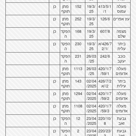
מעלה
413/5/1
19/3/
152
מתן
כן
עמוס
/1
25
תוקף
עץ אפרים
126/6
19/3/
252
מתן
כן
25
תוקף
מצפה
607/8
19/3/
168
הפקד
כן
שלם
25
ה
ביתר
426/7/א
19/3/
230
הפקד
כן
עלית
/2/1
25
ה
כוכב
242/6
26/03
231
הפקד
יעקב
/25
ה
מעלה
420/1/7
26/03
1113
מתן
אדומים
/59/1
/25
תוקף
ביתר
426/7/2
02/04
143
מתן
כן
עילית
/2/א
/2025
תוקף
מעלה
420/1/7
02/04
1294
מתן
כן
אדומים
/59/2
/2025
תוקף
מעלה
420/1/7
02/04
1108
מתן
כן
אדומים
/59/3
/2025
תוקף
גבעת
220/10/
23/04
12
הפקד
כן
זאב
8
/2025
ה
גבעת
220/23/
23/04
2
הפקד
כן
זאב
3
/2025
ה