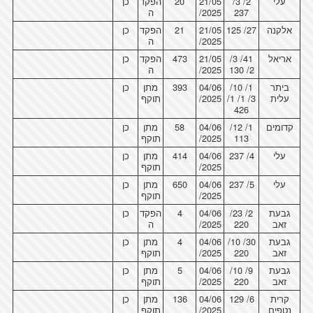
עלי
2/ 3/
21/05
20
הפקד
כן
237
/2025
ה
אלקנה
27/ 125
21/05
21
הפקד
כן
/2025
ה
אריאל
41/ 3/
21/05
473
הפקד
כן
2/ 130
/2025
ה
ביתר
1/ 10/
04/06
393
מתן
כן
עלית
3/ 1/ 1/
/2025
תוקף
426
קדומים
1/ 12/
04/06
58
מתן
כן
113
/2025
תוקף
עלי
4/ 237
04/06
414
מתן
כן
/2025
תוקף
עלי
5/ 237
04/06
650
מתן
כן
/2025
תוקף
גבעת
2/ 23/
04/06
4
הפקד
כן
זאב
220
/2025
ה
גבעת
30/ 10/
04/06
4
מתן
כן
זאב
220
/2025
תוקף
גבעת
9/ 10/
04/06
5
מתן
כן
זאב
220
/2025
תוקף
קרית
6/ 129
04/06
136
מתן
כן
נטפים
/2025
תוקף