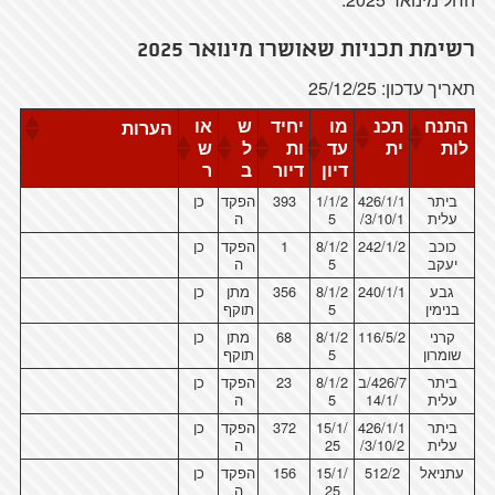
רשימת תכניות שאושרו מינואר 2025
תאריך עדכון: 25/12/25
התנח
תכנ
מו
יחיד
ש
או
הערות
לות
ית
עד
ות
ל
ש
דיון
דיור
ב
ר
ביתר
426/1/1
1/1/2
393
הפקד
כן
עלית
/3/10/1
5
ה
כוכב
242/1/2
8/1/2
1
הפקד
כן
יעקב
5
ה
גבע
240/1/1
8/1/2
356
מתן
כן
בנימין
5
תוקף
קרני
116/5/2
8/1/2
68
מתן
כן
שומרון
5
תוקף
ביתר
426/7/ב
8/1/2
23
הפקד
כן
עלית
/14/1
5
ה
ביתר
426/1/1
15/1/
372
הפקד
כן
עלית
/3/10/2
25
ה
עתניאל
512/2
15/1/
156
הפקד
כן
25
ה