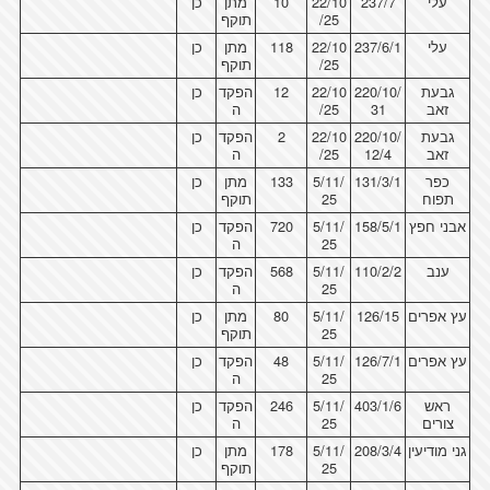
עלי
237/7
22/10
10
מתן
כן
/25
תוקף
עלי
237/6/1
22/10
118
מתן
כן
/25
תוקף
גבעת
220/10/
22/10
12
הפקד
כן
זאב
31
/25
ה
גבעת
220/10/
22/10
2
הפקד
כן
זאב
12/4
/25
ה
כפר
131/3/1
5/11/
133
מתן
כן
תפוח
25
תוקף
אבני חפץ
158/5/1
5/11/
720
הפקד
כן
25
ה
ענב
110/2/2
5/11/
568
הפקד
כן
25
ה
עץ אפרים
126/15
5/11/
80
מתן
כן
25
תוקף
עץ אפרים
126/7/1
5/11/
48
הפקד
כן
25
ה
ראש
403/1/6
5/11/
246
הפקד
כן
צורים
25
ה
גני מודיעין
208/3/4
5/11/
178
מתן
כן
25
תוקף