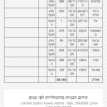
קדומים
113/11/
26/11
288
מתן
3
/25
תוקף
ביתר
2/1א/42
10/12
230
מתן
עלית
6/7
/25
תוקף
עלי
237/16
10/12
1
הפקד
/25
ה
חשמונאי
232/3
10/12
478
מתן
ם
/25
תוקף
גבעת
220/26/
10/12
56
מתן
זאב
2/1
/25
תוקף
אספר
414/2/3
31/12
509
מתן
/25
תוקף
יצהר
169/4
31/12
398
הפקד
/25
ה
שא-נור
108/2
31/12
126
הפקד
/25
ה
סה"כ
28,163
קידום תכניות בהתנחלויות לפי שנים
עודכן: 1/8/2026. מקור: פרסומי מועצת התכנון העליונה -
ספירת שלום עכשיו