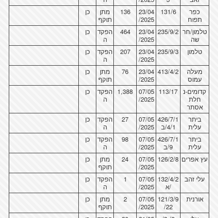
כפר
131/6
23/04
136
מתן
כן
תפוח
/2025
תוקף
טלמון/חר
235/9/2
23/04
464
הפקד
כן
שה
/2025
ה
טלמון
235/9/3
23/04
207
הפקד
כן
/2025
ה
מעלה
413/4/2
23/04
76
מתן
כן
עמוס
/2025
תוקף
קדומים-נ
113/17
07/05
1,388
הפקד
כן
חלת
/2025
ה
אסתר
ביתר
426/7/1
07/05
27
הפקד
כן
עלית
4/1/ב
/2025
ה
ביתר
426/7/1
07/05
98
הפקד
כן
עלית
9/ב
/2025
ה
עץ אפרים
126/2/8
07/05
24
מתן
כן
/2025
תוקף
עלי זהב
132/4/2
07/05
1
הפקד
כן
/א
/2025
ה
אורנית
121/3/9
07/05
2
מתן
כן
/22
/2025
תוקף