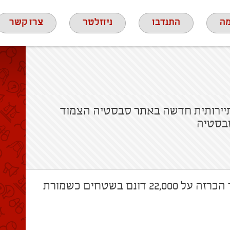
ה
התנדבו
ניוזלטר
צרו קשר
יירותית חדשה באתר סבסטיה הצמוד
בסטיה
שר הביטחון אישר הכרזה על 22,000 דונם בשטחים כשמורת