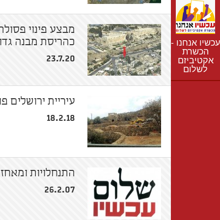
נתונים
חדשות
מבצע פינוי פסולת
נושאים
עכשיו אנחנו -
כהריסת מבנה גדו
רשימת התנחלויות
הכשרת
23.7.20
אקטיביזם
מפת התנחלויות
לשלום
עיריית ירושלים פ
18.2.18
התנחלויות ומאחזי
26.2.07