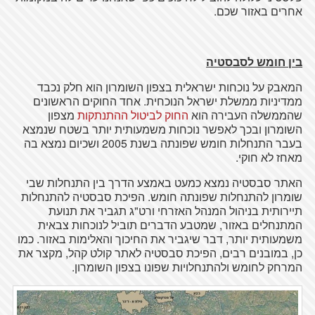
אחרים באזור שכם.
בין חומש לסבסטיה
המאבק על נוכחות ישראלית בצפון השומרון הוא חלק נכבד
ממדיניות ממשלת ישראל הנוכחית. אחד החוקים הראשונים
שהממשלה העבירה הוא
החוק
לביטול
ההתנתקות
מצפון
השומרון ובכך לאפשר נוכחות משמעותית יותר בשטח שנמצא
בעבר התנחלות חומש שפונתה בשנת 2005 ושכיום נמצא בה
מאחז לא חוקי.
האתר סבסטיה נמצא כמעט באמצע הדרך בין התנחלות שבי
שומרון להתנחלות שפונתה חומש. הפיכת סבסטיה להתנחלות
תיירותית בניהול המנהל האזרחי ורט"ג תגביר את תנועת
המתנחלים באזור, שמטבע הדברים תוביל לנוכחות צבאית
משמעותית יותר, דבר שיגביר את החיכוך והאלימות באזור. כמו
כן, במובנים רבים, הפיכת סבסטיה לאתר קולט קהל, מקצר את
המרחק לחומש ולהתנחלויות שפונו בצפון השומרון.