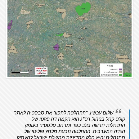
שלום עכשיו: "ההחלטה להפוך את סבסטיה לאתר
קולט קהל בניהול רט"ג הוא הקמה דה פקטו של
התנחלות חדשה בלב כפר ומרחב פלסטיני בעומק
הגדה המערבית. ההחלטה נובעת מלחץ פוליטי של
מתנחלים והיא חלק ממדיניות ממשלת ישראל להעמיק