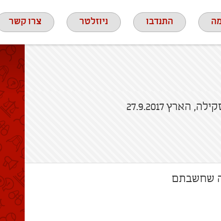
ה
התנדבו
ניוזלטר
צרו קשר
 הארץ 27.9.2017
מה שחשבתם