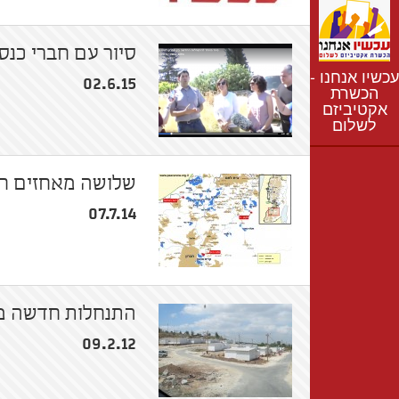
נתונים
חדשות
סיור עם חברי כנסת
נושאים
עכשיו אנחנו -
רשימת התנחלויות
02.6.15
הכשרת
אקטיביזם
מפת התנחלויות
לשלום
שלושה מאחזים ח
07.7.14
התנחלות חדשה ממ
09.2.12