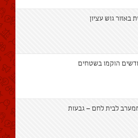
 באזור גוש עציון
דשים הוקמו בשטחים
ערב לבית לחם – גבעות