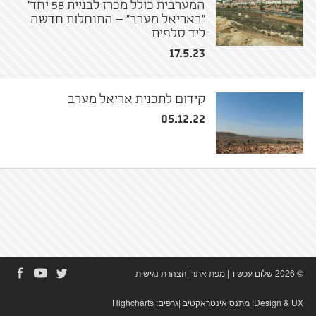
המערבית כולל מכרז לבניית 58 יחד'
"באריאל מערב" – התנחלות חדשה
ליד סלפית
17.5.23
קידום לתכנית אריאל מערב
05.12.22
© 2026 שלום עכשיו
|
מפת אתר
|
הצהרת נגישות
Design & UX:
מתנס אינטראקטיב
|גרפים:
Highcharts