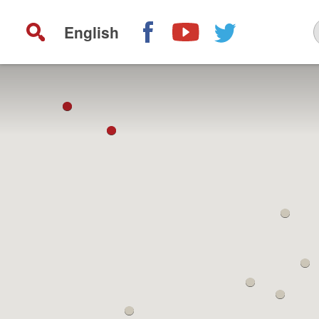
English