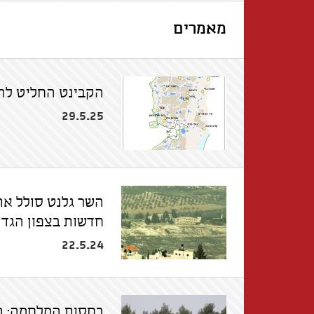
מאמרים
הקבינט החליט להקים 22 התנחלוי
29.5.25
השר גלנט סולל את
חדשות בצפון הגד
22.5.24
בחסות המלחמה: 