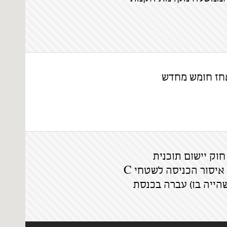
חז חומש מחדש
וק יישום תוכנית
ההתנתקות (ביטול איסור הכניסה לשטחי C
שהייה בו) עברה בכנסת