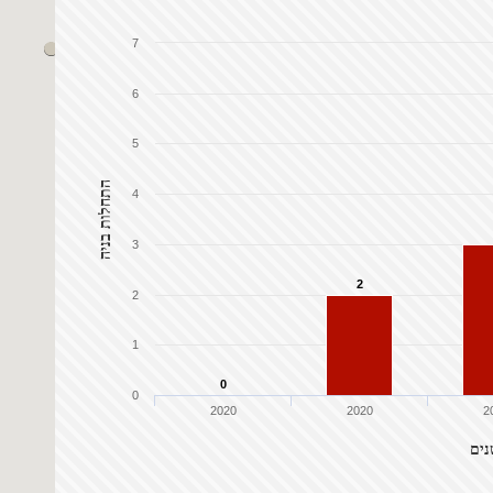
7
6
5
התחלות בניה
4
3
2
2
1
0
0
2020
2020
2
נים