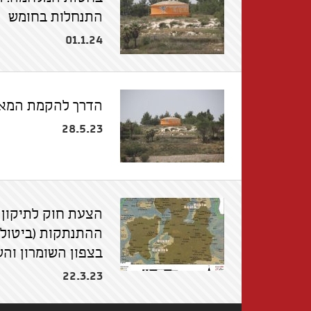
התנחלות בחומש
01.1.24
הדרך להקמת המא
28.5.23
הצעת חוק לתיקון ח
בצפון השומרון וה
22.3.23