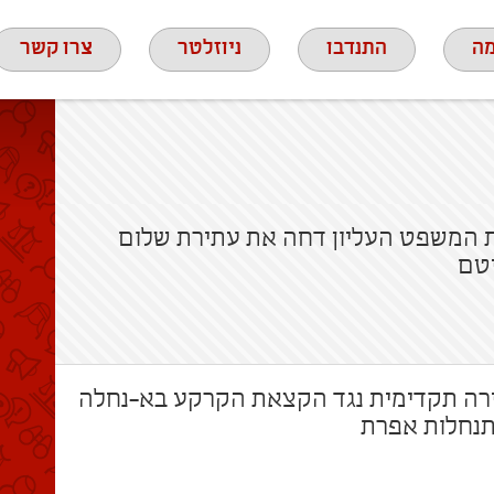
ה
התנדבו
ניוזלטר
צרו קשר
ית המשפט העליון דחה את עתירת שלום
יטם
רה תקדימית נגד הקצאת הקרקע בא-נחלה