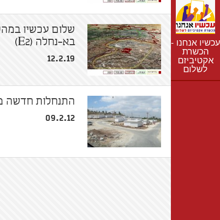
נתונים
חדשות
שלום עכשיו במהל
נושאים
עכשיו אנחנו -
בא-נחלה (E2)
רשימת התנחלויות
הכשרת
12.2.19
אקטיביזם
מפת התנחלויות
לשלום
התנחלות חדשה ממ
09.2.12