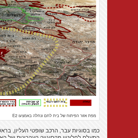
מפת אזור הפיתוח של בית לחם ונחלה באמצעו E2
כמו בסוגיות עבר, הרכב שופטי העליון, בראש
התעלם לחלוטין מהסוגייה העקרונית של ה