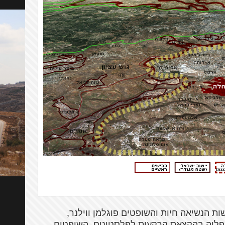
ות הנשיאה חיות והשופטים פוגלמן ווילנר,
אפליה בהקצאת קרקעות לפלסטינים. השופטים