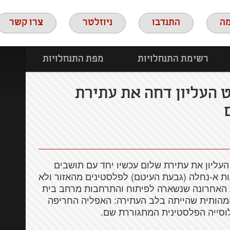
ה
התנדבו
ניוזלטר
צרו קשר
רשימת התנחלויות
מפת התנחלויות
 העליון דחה את עתירת
חה בית המשפט העליון את עתירת שלום עכשיו יחד עם תושבים
 א-נחלה (גבעת העיטם) לפלסטינים מהאזור ולא
האחרונה שנשארה לפיתוח והתרחבות מרחב בית
 המהותית שהייתה בלב העתירה: האפליה החריפה
וסייה הפלסטינית המתגוררת שם.