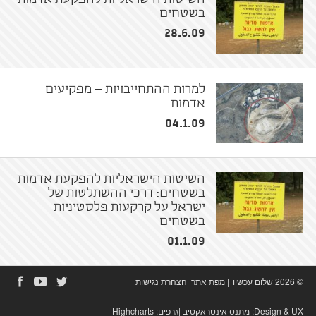
בשטחים
28.6.09
למרות ההתחייבויות – מפקיעים
אדמות
04.1.09
השיטות הישראליות להפקעת אדמות
בשטחים: דרכי ההשתלטות של
ישראל על קרקעות פלסטיניות
בשטחים
01.1.09
© 2026 שלום עכשיו
|
מפת אתר
|
הצהרת נגישות
Design & UX:
מתנס אינטראקטיב
|גרפים:
Highcharts