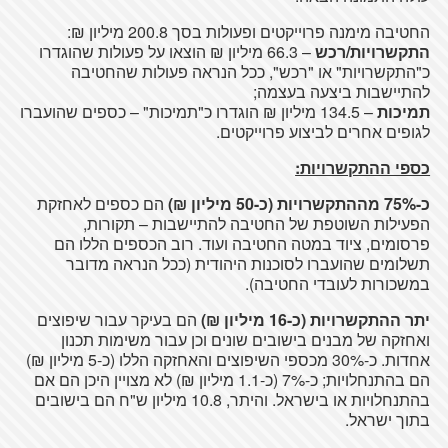
החטיבה מימנה פרוייקטים ופעולות בסך 200.8 מיליון ₪:
התקשרויות/רכש
– 66.3 מיליון ₪ הוצאו על פעולות שהוגדרו
כ"התקשרויות" או "רכש", ככל הנראה פעולות שהחטיבה
להתיישבות ביצעה בעצמה;
תמיכות
– 134.5 מיליון ₪ הוגדרו כ"תמיכות" – כספים שהועברו
לגופים אחרים לביצוע פרוייקטים.
כספי ההתקשרויות:
כ-75% מההתקשרויות (כ-50 מיליון ₪)
הם כספים לאחזקת
הפעילות השוטפת של החטיבה להתיישבות – תקורות,
פרסומים, ציוד במטה החטיבה ועוד. רוב הכספים הללו הם
תשלומים שהועברו לסוכנות היהודית (ככל הנראה מדובר
במשכורות לעובדי החטיבה).
יתר ההתקשרויות (כ-16 מיליון ₪)
הם בעיקר עבור שיפוצים
ואחזקה של מבנים בישובים שונים וכן עבור משימות תכנון
אחדות. כ-30% מכספי השיפוצים והאחזקה הללו (כ-5 מיליון ₪)
הם בהתנחלויות; כ-7% (כ-1.1 מיליון ₪) לא מצויין היכן הם אם
בהתנחלויות או בישראל. והיתר, 10.8 מיליון ש"ח הם בישובים
בתוך ישראל.