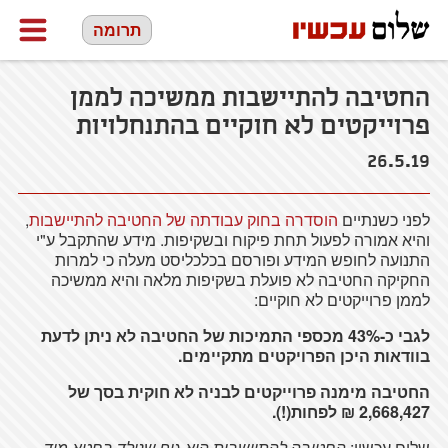
תרומה
החטיבה להתיישבות ממשיכה לממן
פרוייקטים לא חוקיים בהתנחלויות
26.5.19
לפני כשנתיים
הוסדרה בחוק עבודתה של החטיבה להתיישבות
,
והיא אמורה לפעול תחת פיקוח ובשקיפות. מידע שהתקבל ע"י
התנועה לחופש המידע ופורסם בכלכליסט מעלה כי למרות
החקיקה החטיבה לא פועלת בשקיפות מלאה והיא ממשיכה
לממן פרוייקטים לא חוקיים:
לגבי כ-43% מכספי התמיכות של החטיבה לא ניתן לדעת
בוודאות היכן הפרויקטים מתקיימים.
החטיבה מימנה פרוייקטים לבניה לא חוקית בסך של
2,668,427 ₪ לפחות(!).
שלום עכשיו:
החטיבה להתיישבות היא גוף שנולד בחטא מיד