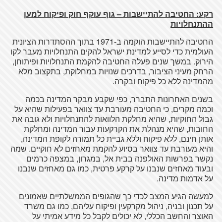
רקע
:
החטיבה להתיישבות – גוף עוקף חוק ופיקוח למען
ההתנחלויות
החטיבה להתיישבות הוקמה ב-1971 בתוך ההסתדרות הציונית
העולמית כדי לסייע למדינת ישראל להקים התנחלויות מעבר לקו
הירוק. במשך שנים פעלה החטיבה להקמת התנחלויות ופיתוחן,
הרחק מעיני הציבור, בדרכים שנויות במחלוקת, בתקצוב מלא
מהמדינה ללא כל פיקוח ובקרה.
בשנים האחרונות התברר, כפי שקבע מבקר המדינה בכמה
וכמה מקרים, כי החטיבה מעורבת עד צוואר בפעילות שהיא על
גבול החוקיות, שהיא מחלקת הלוואות להתנחלויות ולא גובה את
החובות, שהיא מנהלת את הקרקעות עבור המדינה ומחלקת
אותן חינם, ללא פיקוח וללא גביית כל תמורה לקופת המדינה,
והיא מעורבת עד צוואר בסיוע להקמת מאחזים לא חוקיים. שמה
נקשר בפרשות האולפנה בבית אל, במגרון, במצפה כרמים
ובעוד מאחזים שנבנו על קרקע פרטית, כמו גם מאחזים שנבנו
על אדמות מדינה.
למעשה הגיע המצב לכדי כך שהגופים הממשלתיים שאמונים
על תכנון ובניה, ניהול מקרקעין ופיקוח עליהם, כמו גם משרד
האוצר והחשב הכללי, לא יכולים לקבל כל מידע אמיתי על