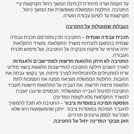
על הקמת ועדה מיוחדת לבחינת המשך ניהול הקרקעות ע"י
החטיבה. החלטת הממשלה מאפשרת את המשך ניהול
הקרקעות עד לסיום עבודת הועדה.
הגבלות שמוטלות על החטיבה
תכנית עבודה שנתית
– החטיבה תכין ותפרסם תכנית עבודה
שנתית בהתאם להנחיות משרד החקלאות. משרד החקלאות
יהיה אחראי על פיקוח והבקרה על החטיבה, ועל מימוש תכנית
העבודה.
החטיבה לא תיתן הלוואות חדשות למתיישבים ולאגודות
.
לאורך השנים חילקה החטיבה להתיישבות הלוואות בשווי מיליוני
ש"ח למתנחלים ולהתנחלויות לצורך פיתוח, אך בקושי גבתה את
החובות. החלטת הממשלה מוציאה ממנה את הסמכות לתת
הלוואות פיתוח חדשות. את הגביה על ההלוואות הישנות תעביר
החטיבה למינהל הגבייה הממשלתי. הכספים שייגבו יועברו
למשרד החקלאות (ולא לקופת המדינה).
הפסקת תמיכה במוסדות ציבור
– החטיבה לא תוכל להמשיך
להעביר תמיכות במוסדות ציבור. ייתכן שהמשמעות היא שלא
תוכל עוד לממן גרעינים תורניים.
חוק מבקר המדינה יחול על החטיבה.