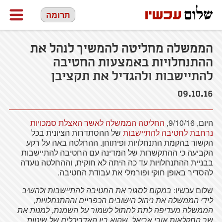
תרומה
הממשלה מחליטה להמשיך לנהל את
ההתנחלויות באמצעות החטיבה
להתיישבות ולהגדיל את תקציבן
09.10.16
היום, 9/10/16,
החליטה הממשלה לאשר האצלת סמכויות
נרחבת לחטיבה להתיישבות
של ההסתדרות הציונית בכל
הקשור בהקמת התנחלויות ופיתוחן. ההחלטה באה על רקע
הקביעה כי ההתקשרות של המדינה עם החטיבה להתיישבות
בבניית ההתנחלויות עד כה היתה לא חוקית, וההחלטה נועדה
להסדיר באופן חוקי ופורמלי את עבודת החטיבה.
שלום עכשיו:
במקום לסגור את החטיבה להתיישבות ולהשיב
לידי הממשלה את ניהול הישובים הכפריים וההתנחלויות,
הממשלה מעדיפה לתת לחתול לשמור על השמנת, למנות את
שר החקלאות אורי אריאל, שהוא בין האדריכלים של שיטות