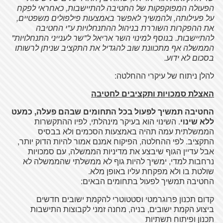
הפעולה המפוקפקות של החטיבה להתיישבות, כאחראי לפקח
על פעילותה, ולהמשיך לאפשר באמצעות פילפולים משפטיים,
את ההפקרות השוררת בניהול ההתנחלויות ע"י החטיבה
להתיישבות. בנוסף למינוי השר אריאל ל"שר לענייני התנחלויות"
הממשלה אף מתכוונת שוב להגדיל את התקציב שניתן לרשותו
בסכום לא ידוע.
להלן ניתוח של עיקרי ההחלטה:
האצלת סמכויות ותקציבים לחטיבה
החטיבה תמשיך לפעול בכל התחומים שבהם פעלה, כמעט
ללא שינוי
. השינוי הוא בעיקר מינהלתי, לפיו ההתקשרות
הממשלתית עמה תהיה באמצעות הסכמים ולא בבסיס
התקציב. לפי ההחלטה, הפיקוח אמנם אמור להיות הדוק יותר,
אבל עדיין הגוף שיבצע את מדיניות הממשלה, עם סמכויות
נרחבות למדי, ימשיך להיות גוף לא ממשלתי שהממשלה לא
שולטת בו ולא מפקחת עליו באופן מלא.
החטיבה תמשיך לפעול בתחומים הבאים:
קדום תכנון פרוגרמטי וסטטוטרי להקמת ישובים חדשים
ביצוע הקמת ישובים, בניה, מחנה זמני לקבוצות התישבות
תכנון ופיתוח תשתיות