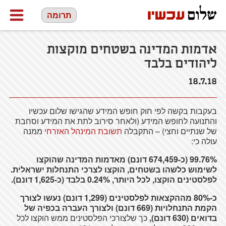
תרומה
אדמות המדינה בשטחים מוקצות
ליהודים בלבד
18.7.18
בעקבות בקשה לפי חוק חופש המידע שהגישו שלום עכשיו
והתנועה לחופש המידע (ולאחר סירוב לתת את המידע וסחבת
של שנתיים וחצי) – התקבלה
תשובת המינהל האזרחי
ממנה
עולה כי:
99.76% (כ-674,459 דונם) מאדמות המדינה שהוקצו
לשימוש כלשהו בשטחים, הוקצו לצרכי התנחלות ישראלית.
לפלסטינים הוקצו, לכל היותר, 0.24% בלבד (כ-1,625 דונם).
כ-80% מההקצאות לפלסטינים (1,299 דונם) נעשו לצורך
הקמת התנחלויות (669 דונם) ולצורך העברה בכפיה של
בדואים (630 דונם),
כך שלצורכי הפלסטינים ממש הוקצו לכל