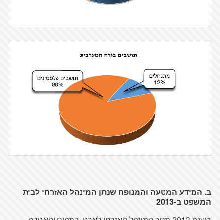
ב. המידע המטעה והמנופח שנתן המינהל האזרחי לבית
המשפט ב-2013
בשנת 2013 מסר המינהל האזרחי לארגון במקום והאגודה