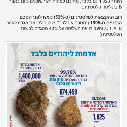
היותר 326 דונם בלבד, מתוכם לפחות 121 שוכנים כיום באזור
B בשליטה פלסטינית.
רוב ההקצאות לפלסטינים (כ-53%) נעשו לפני הסכם
הביניים מ-1995
("הסכם אוסלו ב", שבו חילקו את הגדה לאזורי
A, B, ו-C, והעבירו את השליטה על 40% מהגדה לרשות
הפלסטינית).