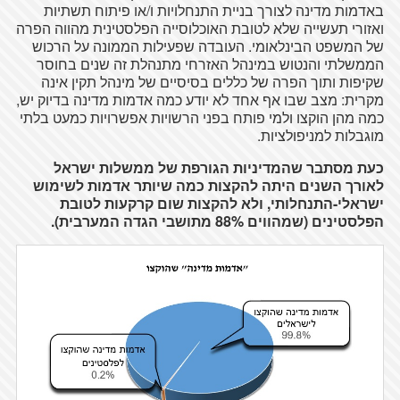
באדמות מדינה לצורך בניית התנחלויות ו/או פיתוח תשתיות
ואזורי תעשייה שלא לטובת האוכלוסייה הפלסטינית מהווה הפרה
של המשפט הבינלאומי. העובדה שפעילות הממונה על הרכוש
הממשלתי והנטוש במינהל האזרחי מתנהלת זה שנים בחוסר
שקיפות ותוך הפרה של כללים בסיסיים של מינהל תקין אינה
מקרית: מצב שבו אף אחד לא יודע כמה אדמות מדינה בדיוק יש,
כמה מהן הוקצו ולמי פותח בפני הרשויות אפשרויות כמעט בלתי
מוגבלות למניפולציות.
כעת מסתבר שהמדיניות הגורפת של ממשלות ישראל
לאורך השנים היתה להקצות כמה שיותר אדמות לשימוש
ישראלי-התנחלותי, ולא להקצות שום קרקעות לטובת
הפלסטינים (שמהווים 88% מתושבי הגדה המערבית).