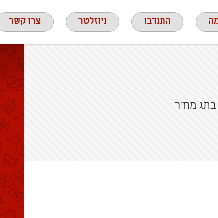
ה
התנדבו
ניוזלטר
צרו קשר
תג מחיר