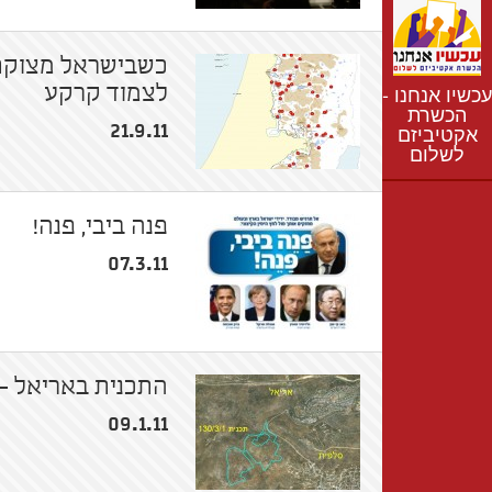
נתונים
חדשות
כשבישראל מצוקת 
נושאים
עכשיו אנחנו -
לצמוד קרקע
רשימת התנחלויות
הכשרת
21.9.11
אקטיביזם
מפת התנחלויות
לשלום
פנה ביבי, פנה!
07.3.11
התכנית באריאל –
09.1.11