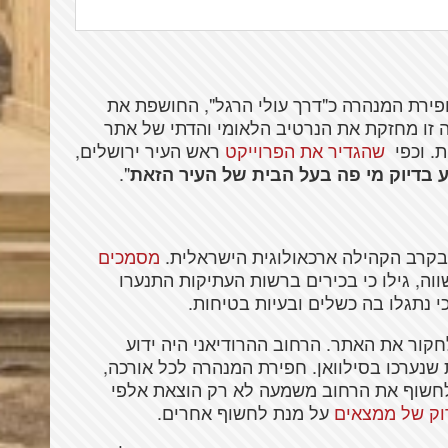
פירת המנהרה כ"דרך עולי הרגל", החושפת את
 זו מחזקת את הנרטיב הלאומי והדתי של אתר
ת. וכפי
שהגדיר את הפרוייקט
ראש העיר ירושלים,
".
 בדיוק מי פה בעל הבית של העיר הזאת
קרב הקהילה ארכאולוגית הישראלית.
מסמכים
וה, גילו כי בכירים ברשות העתיקות התנערו
כי נתגלו בה כשלים ובעיות בטיחות.
קור את האתר. הרחוב ההרודיאני היה ידוע
ראשית המאה ה-20 מחפירות שנערכו בסילוואן. חפירת המנהרה לכל אורכה,
לחשוף את הרחוב משמעה לא רק הוצאת אלפי
וק של ממצאים
על מנת לחשוף אחרים.