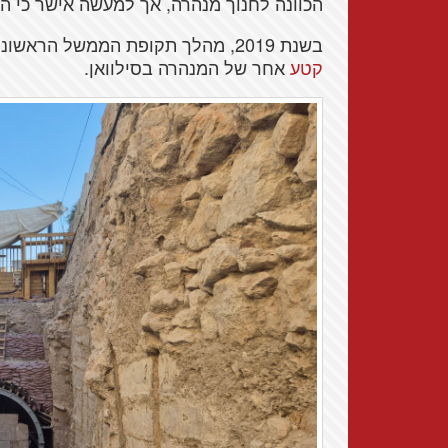
הכוונה לחנוך מנהרה, אך למעשה אישר כי היתה
בשנת 2019, מהלך תקופת הממשל הראשונה של טראמפ, הגיע השגריר דיויד פרידמן
קטע
אחר של המנהרה בסילוואן.