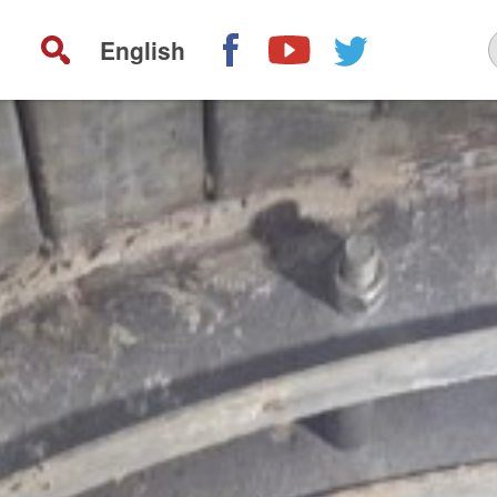
English