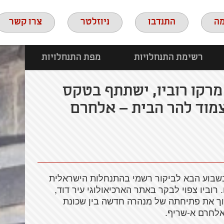
ה
התנדבו
ניוזלטר
צרו קשר
רשימת התנחלויות
מפת התנחלויות
מרקו רוביו, ישתתף בטקס
צמוד להר הבית – אלחרם
ע בשבוע הבא לביקור רשמי בהתנחלות הישראלית
רוביו צפוי לבקר באתר הארכיאולוגי עיר דוד,
וך את פתיחתה של מנהרה חדשה בין שכונת
אלחרם א-שריף.