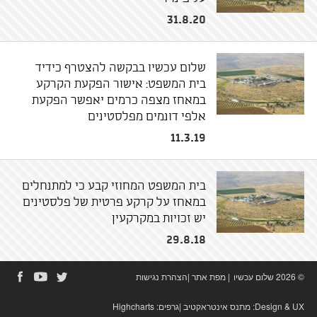
31.8.20
שלום עכשיו בבקשה להצטרף כידיד
בית המשפט: אישור הפקעת הקרקע
במאחז מצפה כרמים יאפשר הפקעת
אלפי דונמים מפלסטינים
11.3.19
בית המשפט המחוזי קבע כי למתנחלים
במאחז על קרקע פרטית של פלסטינים
יש זכויות במקרקעין
29.8.18
© 2026 שלום עכשיו
|
מפת אתר
|
הצהרת נגישות
Design & UX:
מתנס אינטראקטיב
|גרפים:
Highcharts