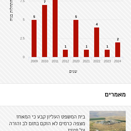
7.5
התחלות בניה
7
5
5
5
4
2.5
2
1
1
1
0
2009
2010
2011
2012
2020
2021
2022
2023
2024
שנים
מאמרים
בית המשפט העליון קבע כי המאחז
מצפה כרמים לא הוקם בתום לב והורה
על פינויו