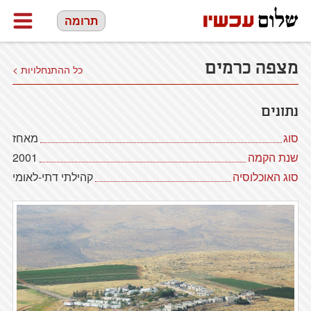
תרומה
מצפה כרמים
כל ההתנחלויות >
נתונים
סוג
מאחז
שנת הקמה
2001
סוג האוכלוסיה
קהילתי דתי-לאומי