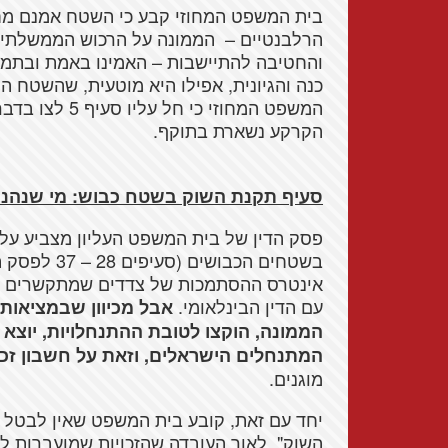
בית המשפט המחוזי קבע כי השטח אמנם מחו
הרלבנטיים – הממונה על הרכוש הממשלתי 
והחטיבה להתיישבות – האמינו באמת ובתמים
כנה והגיונית, אפילו היא מוטעית, שהשטח 
המשפט המחוזי 
הקרקע נשארת בתוקף.
סעיף תקנת השוק בשטח כבוש: מי שנהנ
בשטחים הכבו
אינטרס ההסתמכות של צדדים שמתקשרים ע
עם הדין הבינלאומי.
אבל מכיוון שבמציאות
הממונה, הוקצו לטובת ההתנחלויות, יוצ
המתנחלים הישראלים, וזאת על חשבון זכו
מוגנים.
השוק", לאור העובדה שהזכויות שמועברות ל