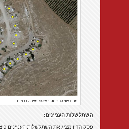
מפת צווי ההריסה במאחז מצפה כרמים
השתלשלות העניינים:
פסק הדין מציג את השתלשלות העניינים כיצ