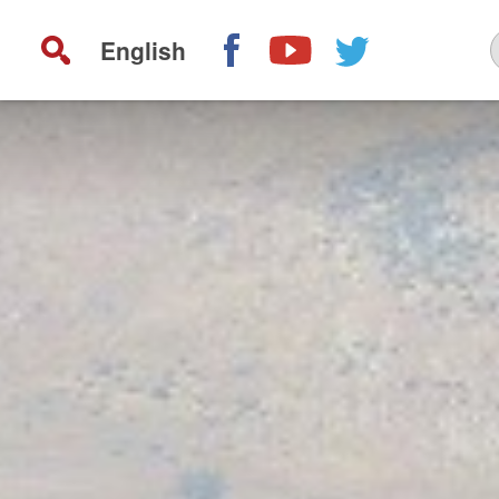
English