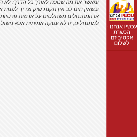
נתונים
ומאשר את מה שטענו לאורך כל הדרך: לא ה
וכשאין תום לב אין תקנת שוק וצריך לפנות
חדשות
או המתנחלים משתלטים על אדמות פרטיות, 
נושאים
למתנחלים, זו לא עסקה אמיתית אלא נישול 
עכשיו אנחנו -
רשימת התנחלויות
הכשרת
אקטיביזם
מפת התנחלויות
לשלום