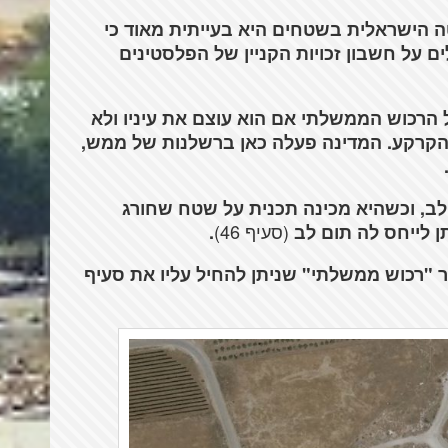
הישראלית בשטחים היא בעייתית מאוד כי
על חשבון זכויות הקניין של הפלסטינים
 הרכוש הממשלתי אם הוא עוצם את עיניו ולא
הקרקע. המדינה פעלה כאן ברשלנות של ממש,
לב, וכשהיא מכינה תכנית על שטח שחורג
(סעיף 46)
.
 "רכוש ממשלתי" שניתן להחיל עליו את סעיף