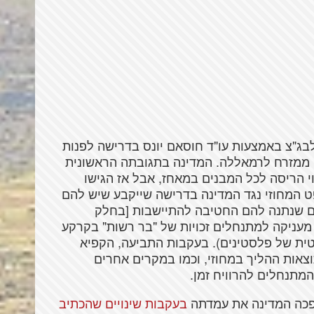
ינים לבג"צ באמצעות עו"ד חוסאם יונס בדרישה לפנות
ממזרח לרמאללה. המדינה בתגובתה הראשונית
י הריסה לכל המבנים במאחז, אבל אז הגישו
 המחוזי נגד המדינה בדרישה שייקבע שיש להם
ים שנתנה להם החטיבה להתיישבות [בחלק
עניקה למתנחלים זכויות של "בר רשות" בקרקע
ית של פלסטינים). בעקבות התביעה, הקפיא
וצאות ההליך במחוזי, וכמו במקרים אחרים
המתנחלים להרוויח זמן.
פכה המדינה את עמדתה
בעקבות שינויים שהכתיב