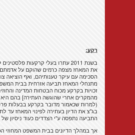
רקע:
בשנת 2011 עתרו בעלי קרקעות פלסט
את המאחז מצפה כרמים שהוקם על אדמתם 
הסכימה עם עיקר טענותיהם, ואף הוציאה צוו
מתנחלי המאחז תביעה אזרחית בבית המשפט
זכויות בקרקע מכוח הבטחות המדינה והחוז
מהמקרים אחרי שהוגשה העתירה] בהם היא מ
(למרות שכאמור מדובר בקרקע בבעלות פרט
בג"צ את הדיון בעתירה לפינוי המאחז עד לת
התביעה נתפסה ע"י הצדדים כעוד ניסיון של 
אך במהלך הדיונים בבית המשפט המחוזי ה