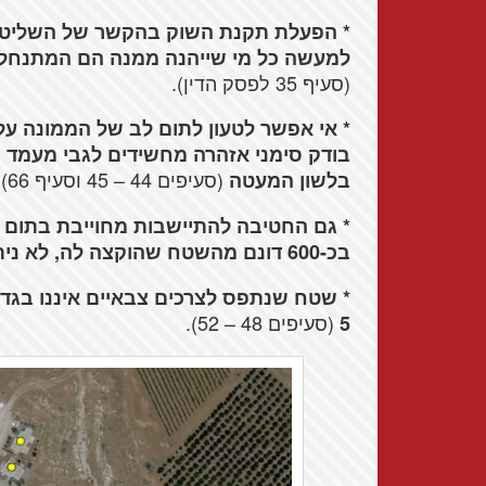
* הפעלת תקנת השוק בהקשר של השליטה 
למעשה כל מי שייהנה ממנה הם המתנחלים 
(סעיף 35 לפסק הדין).
* אי אפשר לטעון לתום לב של הממונה על
בודק סימני אזהרה מחשידים לגבי מעמד 
(סעיפים 44 – 45 וסעיף 66)
בלשון המעטה
.
* גם החטיבה להתיישבות מחוייבת בתום 
בכ-600 דונם מהשטח שהוקצה לה, לא ניתן לייחס לה תום לב
* שטח שנתפס לצרכים צבאיים איננו בגדר
(סעיפים 48 – 52).
5