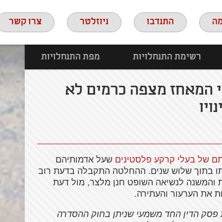
ה
התנדבו
ניוזלטר
צרו קשר
רשימת התנחלויות
מפת התנחלויות
י המאחז מצפה כרמים לא
ויו
תם של בעלי קרקע פלסטינים
שעל אדמותיהם
תו בתוך שלוש שנים. ההחלטה התקבלה בדעת רוב
והמשנה לנשיאה השופט חנן מלצר, מול דעת
ת את הערעור והעתירה.
פסק הדין החד משמעי שניתן בחוק ההסדרה