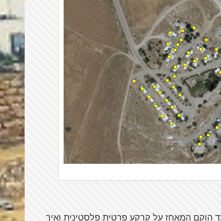
ד הוקם המאחז על קרקע פרטית פלסטינית ואיך