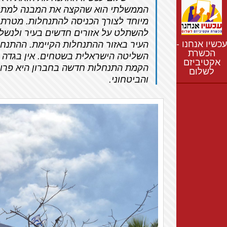
נתונים
הממשלתי הוא שהקצה את המבנה למתנח
חדשות
מיוחד לצורך הכניסה להתנחלות. מטרת
נושאים
להשתלט על אזורים חדשים בעיר ולנשל
עכשיו אנחנו -
העיר באזור ההתנחלות הקיימת.
ההתנחלו
רשימת התנחלויות
הכשרת
השליטה הישראלית בשטחים. אין בגדה 
אקטיביזם
מפת התנחלויות
הקמת התנחלות חדשה בחברון היא פרובו
לשלום
והביטחוני.