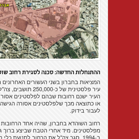
ההתנחלות החדשה: סכנה לסגירת רחוב שוקק
עיר פלסטינית של כ-250,000 תושבים, צה"ל
העיר ישנם רחובות שבהם לפלסטינים אסור 
או כתוצאה מכך שלפלסטינים אסורה הגישה א
לעבור בידוק.
רחוב השוהדא בחברון, שהיה אחד הרחובות 
מפלסטינים. מיד אחרי הטבח שביצע ברוך 
ב-1994, סגר צה"ל את הרחוב לתנועת כלי רכב פלסטינים, ומאז 2002 הוא