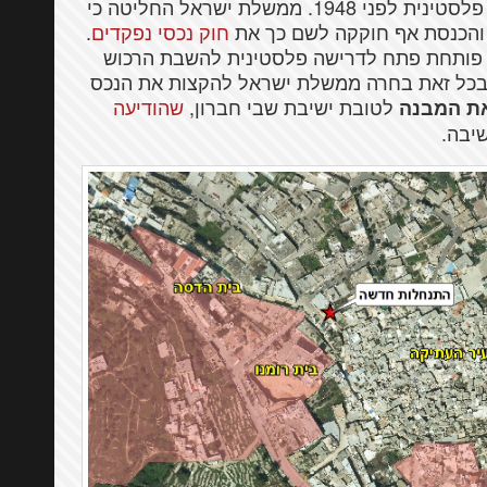
אלפי נכסים, מבנים וקרקעות, שהיו בבעלות פלסטינית לפני 1948. ממשלת ישראל החליטה כי
 והכנסת אף חוקקה לשם כך את
חוק נכסי נפקדים
.
אבד ליהודים ב-1948 בחברון פותחת פתח לדרישה פלסטינית להשבת הרכוש
. בכל זאת בחרה ממשלת ישראל להקצות את הנכס
לטובת ישיבת שבי חברון,
שהודיעה
ת המבנה
יבה.