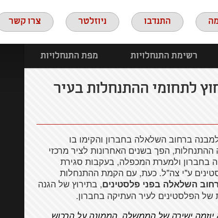
ה
התנדבו
ניוזלטר
צרו קשר
רשימת התנחלויות
מפת התנחלויות
וץ לתחומי ההתנחלות בעיר
למבנה ברחוב השלאלה בחברון והקימו בו
התנחלות, הפך בשנים האחרונות לציר מרכזי
קה בחברון ולמערת המכפלה, בעקבות סגירת
טינים ע"י צה"ל. כעת, עם הקמת ההתנחלות
, בתירוץ של הגנה
רחוב השלאלה בפני פלסטינים
של הפלסטינים לעיר העתיקה בחברון.
 יוזמה ישירה של הממשלה. הממונה על הרכוש