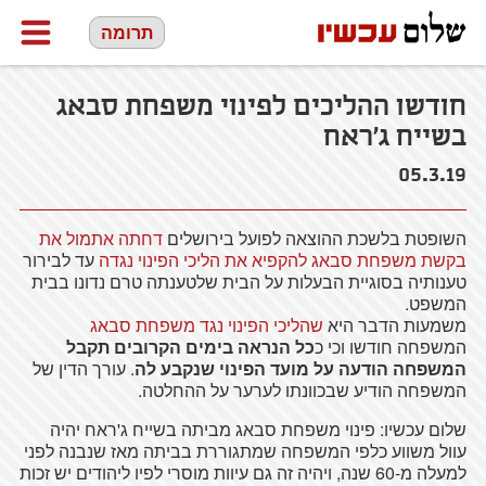
תרומה
חודשו ההליכים לפינוי משפחת סבאג
בשייח ג'ראח
05.3.19
השופטת בלשכת ההוצאה לפועל בירושלים
דחתה אתמול את
בקשת משפחת סבאג להקפיא את הליכי הפינוי נגדה
עד לבירור
טענותיה בסוגיית הבעלות על הבית שלטענתה טרם נדונו בבית
המשפט.
משמעות הדבר היא
שהליכי הפינוי נגד משפחת סבאג
המשפחה חודשו וכי כ
כל הנראה בימים הקרובים תקבל
המשפחה הודעה על מועד הפינוי שנקבע לה
. עורך הדין של
המשפחה הודיע שבכוונתו לערער על ההחלטה.
שלום עכשיו: פינוי משפחת סבאג מביתה בשייח ג'ראח יהיה
עוול משווע כלפי המשפחה שמתגוררת בביתה מאז שנבנה לפני
למעלה מ-60 שנה, ויהיה זה גם עיוות מוסרי לפיו ליהודים יש זכות