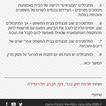
5. מתנחלים "ממציאים" רכישה של הבית באמצעות
מסמכים מזוייפים – הצדדים נכנסים לשנים של משפטים
והוכחות בעלות.
6. הפלסטינים שוב מנצחים בבית המשפט – אך המתנחלים
שוב יוזמים הליכים לעכב את הביצוע, הפעם עם פרשנות לחוק
מהתקופה העותומאנית שכאילו מאפשר להם לקבל את הנכס.
7. הפלסטינים שוב מנצחים בבית המשפט אחרי שנים של
דיונים והוכחות.
8. למתנחלים יש כעת 45 יום לפנות או לערער על פסק הדין.
המשך יבוא….
תגיות:
אכיפת חוק
,
בכרי
,
זיוף
,
חברון
,
תל רומיידה
שיתוף:
© 2026 שלום עכשיו
|
מפת אתר
|
הצהרת נגישות