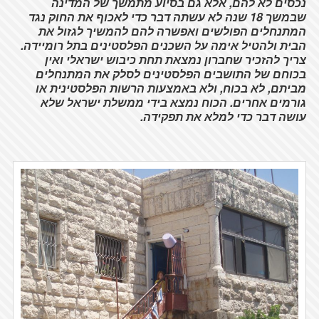
נכסים לא להם, אלא גם בסיוע מתמשך של המדינה
שבמשך 18 שנה לא עשתה דבר כדי לאכוף את החוק נגד
המתנחלים הפולשים ואפשרה להם להמשיך לגזול את
הבית ולהטיל אימה על השכנים הפלסטינים בתל רומיידה.
צריך להזכיר שחברון נמצאת תחת כיבוש ישראלי ואין
בכוחם של התושבים הפלסטינים לסלק את המתנחלים
מביתם, לא בכוח, ולא באמצעות הרשות הפלסטינית או
גורמים אחרים. הכוח נמצא בידי ממשלת ישראל שלא
עושה דבר כדי למלא את תפקידה.