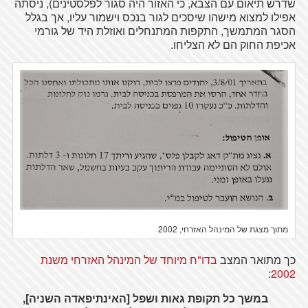
שדרש תיאום עם הצבא, כי האזור היה סגור לפלסטינים), ניסתה
אפילו למצוא מישהו שיסכים לגור בנכס וישמור עליו, אך בגלל
הסגר המתמשך, התקפות המתנחלים ואוזלת היד של גורמי
אכיפת החוק הם לא הצליחו.
מתוך מצגת של המינהל האזרחי, 2002
כך מתואר המצב
בדו"ח מיוחד של המינהל האזרחי משנת
:
2002
במשך כל תקופת גאות ושפל [האינתיפאדה השניה],