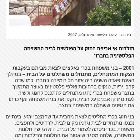
בית בכרי לאחר פלישת המתנחלים, 2007
תולדות אי אכיפת החוק על הפולשים לבית המשפחה
הפלסטינית בחברון
2001 – בני משפחת בכרי נאלצים לצאת מביתם בעקבות
הצקות המתנחלים, מתנחלים משתלטים על הבית
– במהלך
האינתיפאדה השניה היה אזור תל רומיידה בחברון כמו שדה
קרב. יריות, טנקים ברחובות ואלפי פלסטינים בעוצר מתמשך.
בחצר משפחת בכרי נהגו מתנחלים להתכנס לחגוג ולשיר,
לעתים זרקו אבנים על הבית, תקפו את בני המשפחה ואף כרתו
את הגפנים ששתלה המשפחה בחצר.
בני הזוג בכרי מחליטים לצאת מהבית עד שהמצב יירגע. בינתיים
נכנסו מתנחלים לבית וגרמו נזקים לבית, לרהיטים ולחפצים.
משפחת בכרי ניסתה לשמור על הבית. היא הגישה תלונות
במשטרה, שלחה מסגר שיאטום את החלונות והדלתות (מה