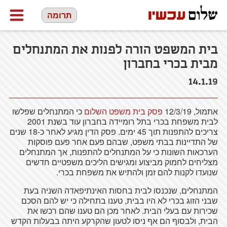
תרומה
בית המשפט הורה לפנות את המתנחלים
מבית בכרי בחברון
14.1.19
אתמול, 12/3/19
פסק בית משפט השלום
כי המתנחלים שפלשו
לבית משפחת בכרי בתל רומיידה בחברון עוד בשנת 2001
צריכים להתפנות תוך 45 ימים. פסק הדין מגיע לאחר כ-18 שנים
של התדיינות בבתי משפט, שבהם פעם אחר פעם פוסקות
הערכאות השונות כי על המתנחלים להתפנות, אך המתנחלים
מצליחים לחמוק מביצוע ומגישים הליכים משפטיים חדשים
שנועדו לקנות להם זמן ולהתיש את משפחת בכרי.
המתנחלים, שנכנסו לבית בחסות האינתיפאדה השניה בעת
שבני הזוג בכרי לא היו בבית, טענו בתחילה כי יש להם הסכם
שכירות עם בעלי הבית. לאחר מכן הם טענו שהם רכשו את
הבית, ולבסוף הם אף ניסו לטעון שהקרקע היתה בבעלות הקדש