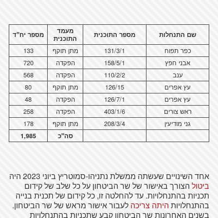
מעמד
שם התנחלות
מספר התוכנית
מספר יח"ד
התוכנית
כפר תפוח
131/3/1
מתן תוקף
133
אבני חפץ
158/5/1
הפקדה
720
ענב
110/2/2
הפקדה
568
עץ אפרים
126/15
מתן תוקף
80
עץ אפרים
126/7/1
הפקדה
48
ראש צורים
403/1/6
הפקדה
258
גני מודיעין
208/3/4
מתן תוקף
178
סה"כ
1,985
אחד השינויים שעשתה ממשלת נתניהו-סמוטריץ ביוני 2023 היה
ביטול
הצורך באישור של שר הביטחון על כל שלב של קידום
תכניות בהתנחלויות. עד להחלטה זו, כל קידום של תכנית בנייה
בהתנחלויות
היתה צריכה
לעבור אישור מראש של שר הביטחון.
בשנים האחרונות שר הביטחון קבע שתכניות בהתנחלויות