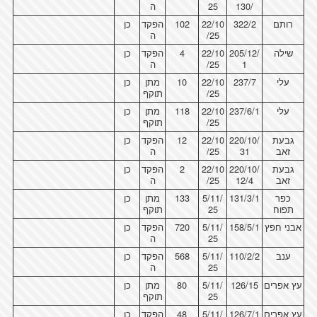
/130
25
ה
רותם
322/2
22/10
102
הפקד
כן
/25
ה
שילה
205/12/
22/10
4
הפקד
כן
1
/25
ה
עלי
237/7
22/10
10
מתן
כן
/25
תוקף
עלי
237/6/1
22/10
118
מתן
כן
/25
תוקף
גבעת
220/10/
22/10
12
הפקד
כן
זאב
31
/25
ה
גבעת
220/10/
22/10
2
הפקד
כן
זאב
12/4
/25
ה
כפר
131/3/1
5/11/
133
מתן
כן
תפוח
25
תוקף
אבני חפץ
158/5/1
5/11/
720
הפקד
כן
25
ה
ענב
110/2/2
5/11/
568
הפקד
כן
25
ה
עץ אפרים
126/15
5/11/
80
מתן
כן
25
תוקף
עץ אפרים
126/7/1
5/11/
48
הפקד
כן