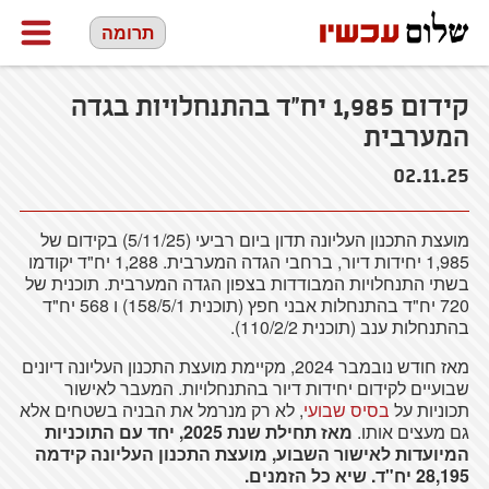
תרומה
קידום 1,985 יח"ד בהתנחלויות בגדה
המערבית
02.11.25
מועצת התכנון העליונה תדון ביום רביעי (5/11/25) בקידום של
1,985 יחידות דיור, ברחבי הגדה המערבית. 1,288 יח"ד יקודמו
בשתי התנחלויות המבודדות בצפון הגדה המערבית. תוכנית של
720 יח"ד בהתנחלות אבני חפץ (תוכנית 158/5/1) ו 568 יח"ד
בהתנחלות ענב (תוכנית 110/2/2).
מאז חודש נובמבר 2024, מקיימת מועצת התכנון העליונה דיונים
שבועיים לקידום יחידות דיור בהתנחלויות. המעבר לאישור
תכוניות על
בסיס שבועי
, לא רק מנרמל את הבניה בשטחים אלא
גם מעצים אותו.
מאז תחילת שנת 2025, יחד עם התוכניות
המיועדות לאישור השבוע, מועצת התכנון העליונה קידמה
28,195
יח"ד. שיא כל הזמנים.