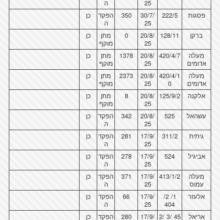
25
ה
פסגות
222/5
30/7/
350
הפקד
כן
25
ה
ברקן
128/11
20/8/
0
מתן
כן
25
מוקף
מעלה
420/4/7
20/8/
1378
מתן
כן
אדומים
25
מוקף
מעלה
420/4/1
20/8/
2373
מתן
כן
אדומים
0
25
מוקף
אלקנה
125/9/2
20/8/
8
מתן
כן
25
מוקף
עשהאל
525
20/8/
342
הפקד
כן
25
ה
גיתית
311/2
17/9/
281
הפקד
כן
25
ה
אביגיל
524
17/9/
278
הפקד
כן
25
ה
מעלה
413/1/2
17/9/
371
הפקד
כן
עמוס
25
ה
אלעזר
1/ 2/
17/9/
66
הפקד
כן
404
25
ה
אריאל
45 /3 /2
17/9/
280
הפקד
כן