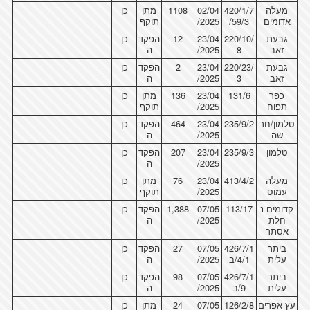
מעלה
420/1/7
02/04
1108
מתן
כן
אדומים
/59/3
/2025
תוקף
גבעת
220/10/
23/04
12
הפקד
כן
זאב
8
/2025
ה
גבעת
220/23/
23/04
2
הפקד
כן
זאב
3
/2025
ה
כפר
131/6
23/04
136
מתן
כן
תפוח
/2025
תוקף
טלמון/חר
235/9/2
23/04
464
הפקד
כן
שה
/2025
ה
טלמון
235/9/3
23/04
207
הפקד
כן
/2025
ה
מעלה
413/4/2
23/04
76
מתן
כן
עמוס
/2025
תוקף
קדומים-נ
113/17
07/05
1,388
הפקד
כן
חלת
/2025
ה
אסתר
ביתר
426/7/1
07/05
27
הפקד
כן
עלית
4/1/ב
/2025
ה
ביתר
426/7/1
07/05
98
הפקד
כן
עלית
9/ב
/2025
ה
עץ אפרים
126/2/8
07/05
24
מתן
כן