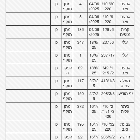
גבעת
30/ 10/
04/06
4
מתן
כן
זאב
220
/2025
תוקף
גבעת
9/ 10/
04/06
5
מתן
כן
זאב
220
/2025
תוקף
קרית
6/ 129
04/06
136
מתן
כן
נטפים
/2025
תוקף
עלי
6/ 237
18/6/
347
מתן
כן
25
תוקף
עלי
17/ 237
18/6/
1
מתן
כן
25
תוקף
גבעת
1/ 42/
18/6/
82
הפקד
כן
זאב
2/ 215
25
ה
מעלה
413/1/8
2/7/2
117
מתן
כן
עמוס
5
תוקף
גני מודיעין
208/3/3
2/7/2
150
מתן
כן
5
תוקף
ביתר
2/ 10/
16/7/
372
מתן
כן
עלית
3/ 1/ 1/
25
תוקף
426
גבעת
32/ 10/
16/7/
195
מתן
כן
זאב
220
25
תוקף
חרשה
235/9/2
16/7/
22
הפקד
כן