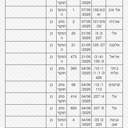
/2025
תוקף
עלי זהב
132/4/2
07/05
1
הפקד
כן
/א
/2025
ה
אורנית
121/3/9
07/05
2
מתן
כן
/22
/2025
תוקף
עלי
2/ 3/
21/05
20
הפקד
כן
237
/2025
ה
אלקנה
27/ 125
21/05
21
הפקד
כן
/2025
ה
אריאל
41/ 3/
21/05
473
הפקד
כן
2/ 130
/2025
ה
ביתר
1/ 10/
04/06
393
מתן
כן
עלית
3/ 1/ 1/
/2025
תוקף
426
קדומים
1/ 12/
04/06
58
מתן
כן
113
/2025
תוקף
עלי
4/ 237
04/06
414
מתן
כן
/2025
תוקף
עלי
5/ 237
04/06
650
מתן
כן
/2025
תוקף
גבעת
2/ 23/
04/06
4
הפקד
כן
זאב
220
/2025
ה