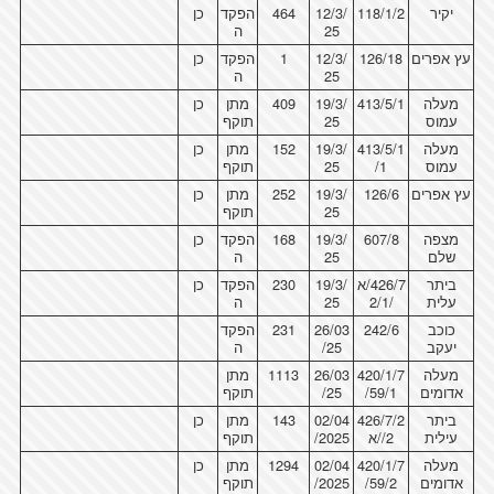
יקיר
118/1/2
12/3/
464
הפקד
כן
25
ה
עץ אפרים
126/18
12/3/
1
הפקד
כן
25
ה
מעלה
413/5/1
19/3/
409
מתן
כן
עמוס
25
תוקף
מעלה
413/5/1
19/3/
152
מתן
כן
עמוס
/1
25
תוקף
עץ אפרים
126/6
19/3/
252
מתן
כן
25
תוקף
מצפה
607/8
19/3/
168
הפקד
כן
שלם
25
ה
ביתר
426/7/א
19/3/
230
הפקד
כן
עלית
/2/1
25
ה
כוכב
242/6
26/03
231
הפקד
יעקב
/25
ה
מעלה
420/1/7
26/03
1113
מתן
אדומים
/59/1
/25
תוקף
ביתר
426/7/2
02/04
143
מתן
כן
עילית
/2/א
/2025
תוקף
מעלה
420/1/7
02/04
1294
מתן
כן
אדומים
/59/2
/2025
תוקף