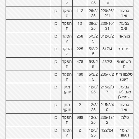
/ב
25
ה
גבעת
220/26/
26/2/
112
הפקד
כן
זאב
2/1
25
ה
גבעת
220/10/
26/2/
12
הפקד
כן
זאב
31
25
ה
משואה
312/6/2
5/3/2
258
הפקד
כן
5
ה
בית חגי
517/4
5/3/2
225
הפקד
כן
5
ה
חשמונאי
232/3
5/3/2
478
הפקד
כן
ם
5
ה
טלמון (זית
235/7/2
5/3/2
460
הפקד
כן
רענן)
5
ה
גבעת
215/2/3
12/3/
1
מתן
כן
זאב (הר
7
25
תוקף
שמואל)
גבעת
215/2/4
12/3/
2
מתן
כן
זאב
0
25
תוקף
טלמון
235/13/
12/3/
968
הפקד
כן
2
25
ה
שערי
122/24
12/3/
2
הפקד
כן
תקווה
25
ה