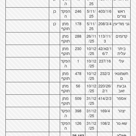
25
ה
ראש
403/1/6
5/11/
246
הפקד
כן
צורים
25
ה
גני מודיעין
208/3/4
5/11/
178
מתן
כן
25
תוקף
קדומים
113/11/
26/11
288
מתן
3
/25
תוקף
ביתר
2/1א/42
10/12
230
מתן
עלית
6/7
/25
תוקף
עלי
237/16
10/12
1
הפקד
/25
ה
חשמונאי
232/3
10/12
478
מתן
ם
/25
תוקף
גבעת
220/26/
10/12
56
מתן
זאב
2/1
/25
תוקף
אספר
414/2/3
31/12
509
מתן
/25
תוקף
יצהר
169/4
31/12
398
הפקד
/25
ה
שא-נור
108/2
31/12
126
הפקד
/25
ה
סה"כ
28,163