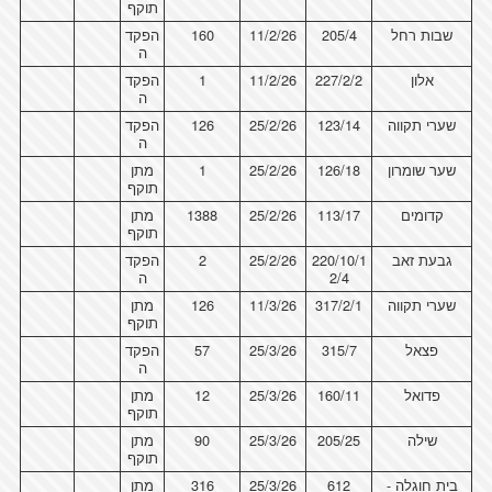
תוקף
שבות רחל
205/4
11/2/26
160
הפקד
ה
אלון
227/2/2
11/2/26
1
הפקד
ה
שערי תקווה
123/14
25/2/26
126
הפקד
ה
שער שומרון
126/18
25/2/26
1
מתן
תוקף
קדומים
113/17
25/2/26
1388
מתן
תוקף
גבעת זאב
220/10/1
25/2/26
2
הפקד
2/4
ה
שערי תקווה
317/2/1
11/3/26
126
מתן
תוקף
פצאל
315/7
25/3/26
57
הפקד
ה
פדואל
160/11
25/3/26
12
מתן
תוקף
שילה
205/25
25/3/26
90
מתן
תוקף
בית חוגלה -
612
25/3/26
316
מתן