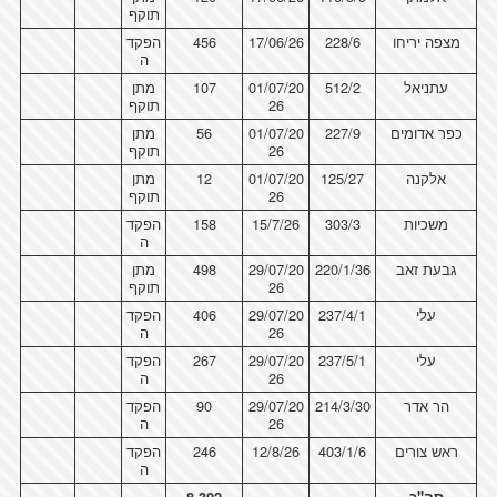
תוקף
מצפה יריחו
228/6
17/06/26
456
הפקד
ה
עתניאל
512/2
01/07/20
107
מתן
26
תוקף
כפר אדומים
227/9
01/07/20
56
מתן
26
תוקף
אלקנה
125/27
01/07/20
12
מתן
26
תוקף
משכיות
303/3
15/7/26
158
הפקד
ה
גבעת זאב
220/1/36
29/07/20
498
מתן
26
תוקף
עלי
237/4/1
29/07/20
406
הפקד
26
ה
עלי
237/5/1
29/07/20
267
הפקד
26
ה
הר אדר
214/3/30
29/07/20
90
הפקד
26
ה
ראש צורים
403/1/6
12/8/26
246
הפקד
ה
סה"כ
8,302