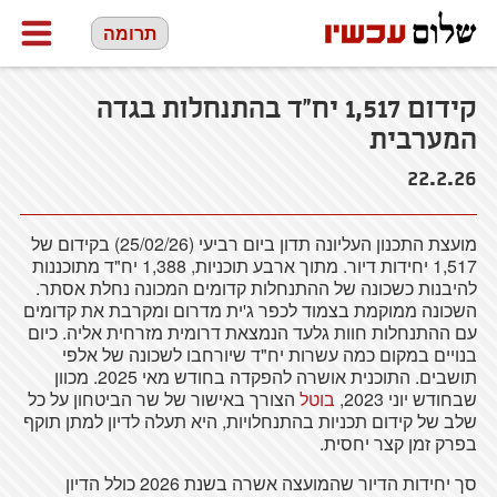
תרומה
קידום 1,517 יח"ד בהתנחלות בגדה
המערבית
22.2.26
מועצת התכנון העליונה תדון ביום רביעי (25/02/26) בקידום של
1,517 יחידות דיור. מתוך ארבע תוכניות, 1,388 יח"ד מתוכננות
להיבנות כשכונה של ההתנחלות קדומים המכונה נחלת אסתר.
השכונה ממוקמת בצמוד לכפר ג'ית מדרום ומקרבת את קדומים
עם ההתנחלות חוות גלעד הנמצאת דרומית מזרחית אליה. כיום
בנויים במקום כמה עשרות יח"ד שיורחבו לשכונה של אלפי
תושבים. התוכנית אושרה להפקדה בחודש מאי 2025. מכוון
שבחודש יוני 2023,
בוטל
הצורך באישור של שר הביטחון על כל
שלב של קידום תכניות בהתנחלויות, היא תעלה לדיון למתן תוקף
בפרק זמן קצר יחסית.
סך יחידות הדיור שהמועצה אשרה בשנת 2026 כולל הדיון