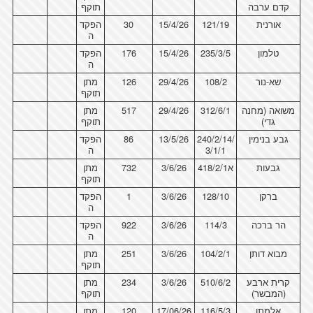
קדם ערבה
תוקף
אורנית
121/19
15/4/26
30
הפקד
ה
טלמון
235/3/5
15/4/26
176
הפקד
ה
שא-נור
108/2
29/4/26
126
מתן
תוקף
משואה (מחנה
312/6/1
29/4/26
517
מתן
גדי)
תוקף
גבע בנימין
240/2/14/
13/5/26
86
הפקד
3/1/1
ה
גבעות
א418/2/1
3/6/26
732
מתן
תוקף
ברקן
128/10
3/6/26
1
הפקד
ה
הר ברכה
114/3
3/6/26
922
הפקד
ה
מבוא דותן
104/2/1
3/6/26
251
מתן
תוקף
קרית ארבע
510/6/2
3/6/26
234
מתן
(המבשר)
תוקף
אלמתן
116/5/3
17/06/26
120
מתן