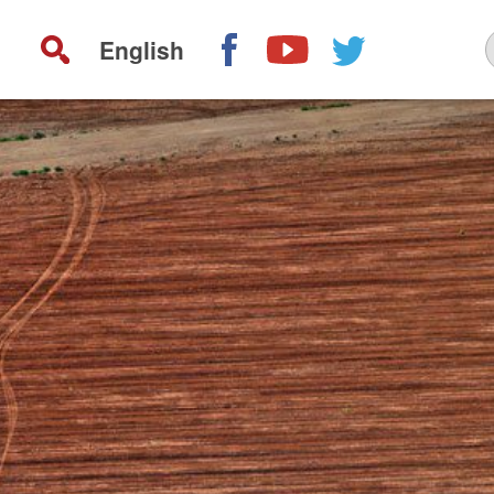
English