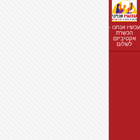
נתונים
חדשות
נושאים
עכשיו אנחנו -
רשימת התנחלויות
הכשרת
אקטיביזם
מפת התנחלויות
לשלום