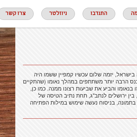
ה
התנדבו
ניוזלטר
צרו קשר
בישראל, יזמה שלום עכשיו קמפיין ששמו היה
כנס הרבה יותר משתתפים במהלך נאומו (שהתקיים
 בנאומו והביע את שביעות רצונו ממנה. כמו כן,
 בין ירושלים לנתב"ג, תחת נתיב הטיסה של
 בתמונה, בניסוח נעשה שימוש במילות הפתיחה