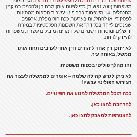
עמותת עטרת כהנים החלה להגיש עשרות תביעות
נגד כ-100
משפחות (700 נפשות) כדי לפנות אותן מבתיהן ולהכניס במוקמן
מתנחלים. 14 משפחות כבר פונו, עשרות נוספות ממתינות
לפסק דין או להחלטות בערעור. ככה חוק מפלה, ארגונים
שמנסים לייהד בכל דרך את השכונות הפלסטיניות במזרח
ירושלים ומוסדות רשמיים של המדינה מובילים עשרות משפחות
להיזרק לרחוב.
לא ייתכן דין אחד ליהודים ודין אחד לערבים תחת אותו
ממשל, באותה עיר.
זהו מהלך פוליטי בכסות משפטית.
לא ניתן לגרש קהילה שלמה – אומרים לממשלה לעצור את
הגירוש הפוליטי עכשיו!
ככה תוכל הממשלה למנוע את הפינויים
.
להרחבה לחצו כאן
.
להצטרפות למאבק לחצו כאן
.