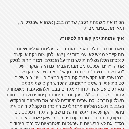
הכירו את משפחת רג'בי, שחייה בבטן אלהווא שבסילוואן,
ומאוימת בפינוי מביתה.
איך עמותת ימין קשורה לסיפור?
האם הנכסים הללו באמת מוחזרים לבעליהם או ליורשיהם
החוקיים? ממש לא. עמותות ימין שאין להן שום זיקה או קשר
לנכסים הללו מצליחות לשים יד על הנכסים ומכוח החוק לסלק
את הדיירים הפלסטינים מבתיהם. זה גם היה המקרה של
"ה
קדש בנבנשתי" בשכונת בטן אלהווא בסילוואן. הקדש
בנבנשתי הוא הקדש שהוקם בסוף המאה ה – 19 בירושלים
לטובת עניי ירושלים התימנים. ההקדש הקים שני מבנים
מאורכים עם עשרות חדרי מגורים בבטן אלהווא עבור משפחות
עניות. בשנות ה – 30, בעקבות מתיחות בין יהודים וערבים, הורה
השלטון הבריטי לתושבים היהודים לעזוב את השכונה וההקדש
נעזב. ב-2001 הצליחו מתנחלי עטרת כהנים לקבל לידיהם את
ניהול ההקדש, אחרי עשרות שנים שבהן התגוררו פלסטינים
במקום, בנו בתים, מכרו וקנו דירות, בלי שאף אחד טען דבר
נגדם, גם לא הרשויות הישראליות האחראיות על נכסי היהודים.