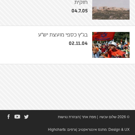
חוקית
04.7.05
בג"ץ כספי מועצת יש"ע
02.11.04
© 2026 שלום עכשיו
|
מפת אתר
|
הצהרת נגישות
Design & UX:
מתנס אינטראקטיב
|גרפים:
Highcharts