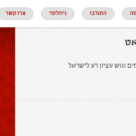
ה
התנדבו
ניוזלטר
צרו קשר
אט
ם וגוש עציון רע לישראל