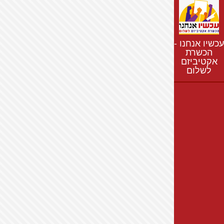
נתונים
חדשות
נושאים
עכשיו אנחנו -
רשימת התנחלויות
הכשרת
אקטיביזם
מפת התנחלויות
לשלום