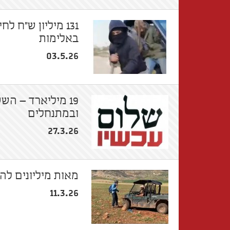
131 מיליון ש"ח 
באלימות
03.5.26
19 מיליארד – ה
ובמתנחלים
27.3.26
מאות מיליונים לה
11.3.26