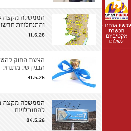
נתונים
חדשות
הממשלה מקצה למ
נושאים
עכשיו אנחנו -
והתנחלויות חדשו
רשימת התנחלויות
הכשרת
11.6.26
אקטיביזם
מפת התנחלויות
לשלום
הצעת החוק להטבו
הבנק של מתנחלי
31.5.26
הממשלה מקצה מי
להתנחלויות
04.5.26