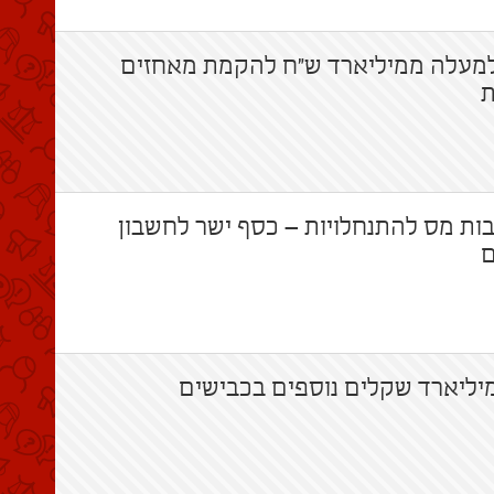
עלה ממיליארד ש"ח להקמת מאחזים
ת
ת מס להתנחלויות – כסף ישר לחשבון
ם
ליארד שקלים נוספים בכבישים