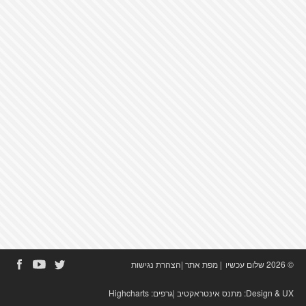
© 2026 שלום עכשיו
|
מפת אתר
|
הצהרת נגישות
Design & UX:
מתנס אינטראקטיב
|גרפים:
Highcharts