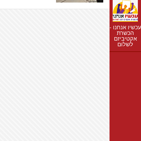
נתונים
חדשות
נושאים
עכשיו אנחנו -
רשימת התנחלויות
הכשרת
אקטיביזם
מפת התנחלויות
לשלום