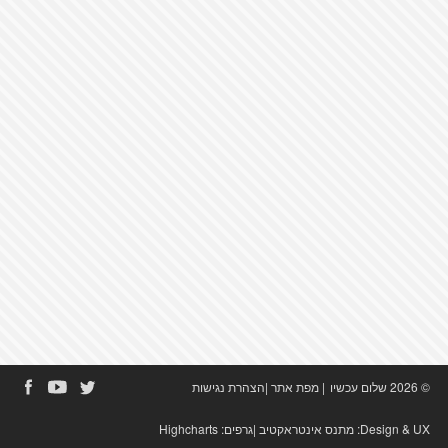
© 2026 שלום עכשיו
|
מפת אתר
|
הצהרת נגישות
Design & UX:
מתנס אינטראקטיב
|גרפים:
Highcharts