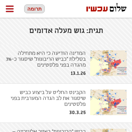
תרומה
תגית:
גוש מעלה אדומים
המדינה הודיעה כי היא מתחילה
בסלילת "כביש הריבונות" שיסגור כ-3%
מהגדה בפני פלסטינים
13.1.26
הקבינט החליט על ביצוע כביש
שיסגור את לב הגדה המערבית בפני
פלסטינים
30.3.25
כביש "הריבונות" באזור אלעזרייה –