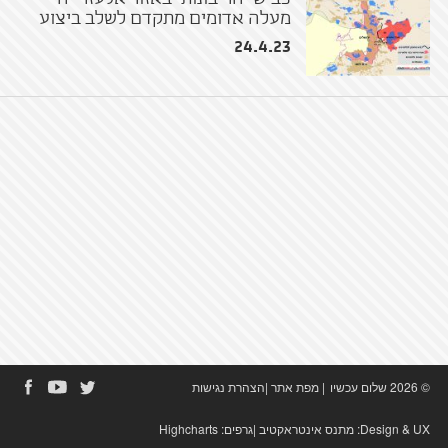
מעלה אדומים מתקדם לשלב ביצוע
24.4.23
© 2026 שלום עכשיו
|
מפת אתר
|
הצהרת נגישות
Design & UX:
מתנס אינטראקטיב
|גרפים:
Highcharts