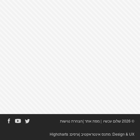
© 2026 שלום עכשיו
|
מפת אתר
|
הצהרת נגישות
Design & UX:
מתנס אינטראקטיב
|גרפים:
Highcharts