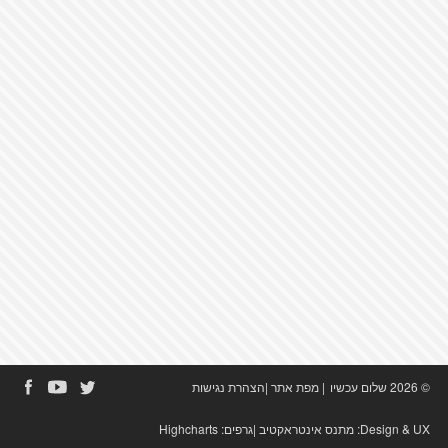
© 2026 שלום עכשיו
|
מפת אתר
|
הצהרת נגישות
Design & UX:
מתנס אינטראקטיב
|גרפים:
Highcharts