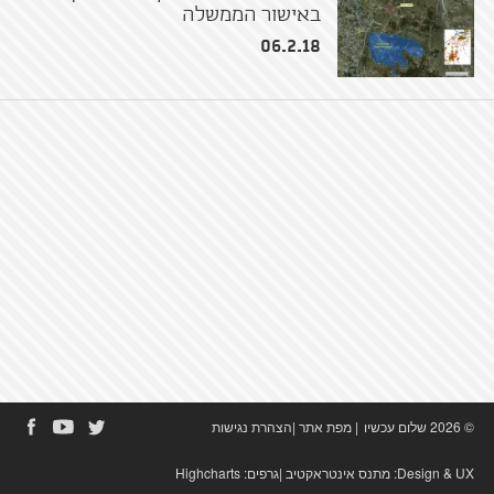
באישור הממשלה
06.2.18
© 2026 שלום עכשיו
|
מפת אתר
|
הצהרת נגישות
Design & UX:
מתנס אינטראקטיב
|גרפים:
Highcharts