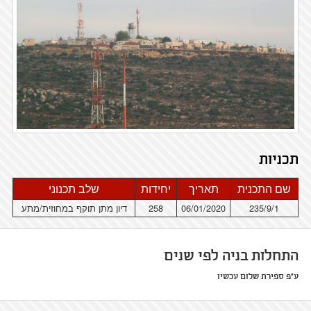
תכניות
שם התכנית
תאריך
יחידות
שלב תכנוני
235/9/1
06/01/2020
258
דיון מתן תוקף במחוזית/מתע
התחלות בניה לפי שנים
ע"פ ספירת שלום עכשיו