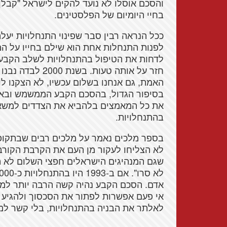
והסכם אוסלו לא נועד להקים לישראל "קבל
בחיי היומיום של הפלסטינים.
ככל הנראה רבין סבר שפינוי התנחלויות יעלה
לפנות התנחלות אחת הוא שילם בחייו על המ
האמת, גם אנחנו בשלום עכשיו, לא הצקנו לו 
בסיפור הגדול, בהסכם הקבע הממשמש ובא.
את כל המאמצים בלהביא את הצדדים למשא ו
בהתנחלויות.
בספר מלכים נאמר על מלכים רבים שבתקופת
לא הצליחו לעקור מן העם את הקרבת הקורבנ
שגם המנהיגים הישראלים חפצי השלום לא הש
אדם. הסכם הקבע נהיה קשה הרבה יותר למימ
אי פעם אפשרות לפתור את הסכסוך ולהגיע ל
לאלתר את הבניה בהתנחלויות, בלי קשר למש