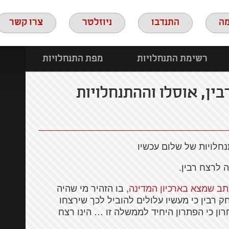
ה
התנדבו
ניוזלטר
צרו קשר
רשימת התנחלויות
מפת התנחלויות
בין, אוסלו וההתנחלויות
חלויות של שלום עכשיו
תב שמצא בארכיון המדינה
, בו הזהיר מי שהיה
ק רבין כי מעשיו עלולים להוביל לכך שירצחו
חרון כי הפתרון היחיד לממשלה זו … הינו רצח