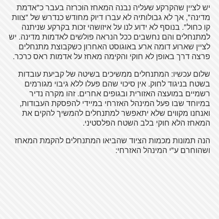
יש לציין שהקרקע שעליה נבנה המאחז הוכרזה בעבר כ"אדמת
מדינה", אך לא גבולותיה לא עברו דיוק מחודש כנדרש של "צוות
קו כחול". בנוסף לא ידוע לנו על איזושהי זכות בקרקע שניתנה
למתנחלים והם נחשבים ככל הנראה פולשים לאדמות מדינה. יש
לציין שארוע דומה ארע באוגוסט האחרון כשקבוצת מתנחלים
פרצה דרך באופן לא חוקי והקימה מאחז על אדמות ראס כרכר.
שלום עכשיו: המתנחלים ממשיכים בשיטה של קביעת עובדות
בשטח בניגוד לחוק. אין סיכוי שהם פעלו ללא גיבוי מגורמים
רשמיים במועצה האזורית ובגופים אחרים. זהו מקרה נדיר
במיוחד שבו פעל המינהל האזרחי במיידי להפסקת העבודות,
ואנחנו מקווים שלא יתאפשר למתנחלים להמשיך להקים את
המאחז הלא חוקי בלב השטח הפלסטיני.
הנה תמונות מכמות הציוד שהביאו המתנחלים להקמת המאחז
ושהוחרם ע"י המינהל האזרחי: