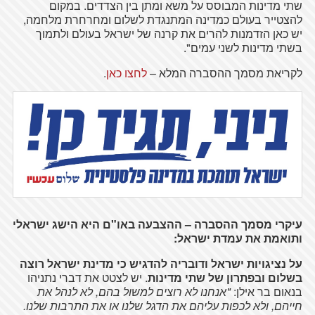
שתי מדינות המבוסס על משא ומתן בין הצדדים. במקום
להצטייר בעולם כמדינה המתנגדת לשלום ומחרחרת מלחמה,
יש כאן הזדמנות להרים את קרנה של ישראל בעולם ולתמוך
בשתי מדינות לשני עמים".
לקריאת מסמך ההסברה המלא –
לחצו כאן
.
עיקרי מסמך ההסברה – ההצבעה באו"ם היא הישג ישראלי
ותואמת את עמדת ישראל:
על נציגויות ישראל ודובריה להדגיש כי מדינת ישראל רוצה
בשלום ובפתרון של שתי מדינות
. יש לצטט את דברי נתניהו
בנאום בר אילן:
"אנחנו לא רוצים למשול בהם, לא לנהל את
חייהם, ולא לכפות עליהם את הדגל שלנו או את התרבות שלנו.