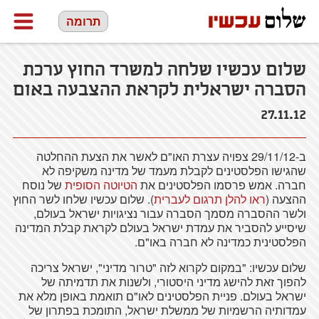
תרומה
שלום עכשיו שלחה למשרד החוץ ערכת
הסברה ישראלית לקראת ההצבעה באום
27.11.12
ב-29/11/12 צפויה עצרת האו"ם לאשר את הצעת ההחלטה
שהגישו הפלסטינים לקבלת מעמד של מדינה משקיפה לא
חברה. אמש פרסמו הפלסטינים את
הטיוטה הסופית
של נוסח
ההצעה (
ראו להלן תרגום לעברית
). שלום עכשיו שלחו לשר החוץ
ולשר ההסברה מסמך הסברה עבור נציגויות ישראל בעולם,
שיסייע להסביר את עמדת ישראל בעולם לקראת קבלת המדינה
הפלסטינית כמדינה לא חברה באו"ם.
שלום עכשיו: "במקום לקרוא לזה "טרור מדיני", ישראל צריכה
להפוך זאת להישג מדיני היסטורי, ולשנות את תדמיתה של
ישראל בעולם. פניית הפלסטינים לאו"ם תואמת באופן מלא את
עמדותיה הרשמיות של ממשלת ישראל, התומכת בפתרון של