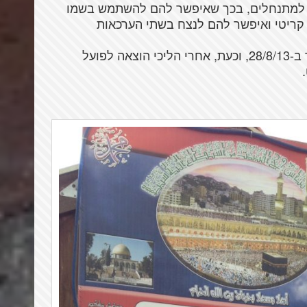
וס למתנחלים, בכך שאיפשר להם להשתמש בשמו
 קריטי ואיפשר להם לנצח בשתי הערכאות
בית המשפט העליון דחה, כאמור את הערעור ב-28/8/13, וכעת, אחרי הליכי הוצאה לפועל