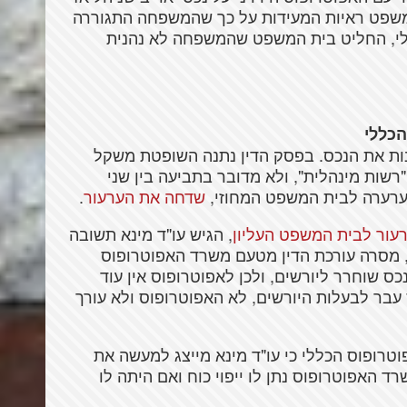
שפט ראיות המעידות על כך שהמשפחה התגוררה
דר חוזה פורמלי, החליט בית המשפט שהמשפחה לא נהנית
כללי
ת את הנכס. בפסק הדין נתנה השופטת משקל
רשות מינהלית", ולא מדובר בתביעה בין שני
ערערה לבית המשפט המחוזי,
שדחה את הערעור
.
ור לבית המשפט העליון
, הגיש עו"ד מינא תשובה
מסרה עורכת הדין מטעם משרד האפוטרופוס
 שוחרר ליורשים, ולכן לאפוטרופוס אין עוד
 עבר לבעלות היורשים, לא האפוטרופוס ולא עורך
טרופוס הכללי כי עו"ד מינא מייצג למעשה את
האפוטרופוס נתן לו ייפוי כוח ואם היתה לו