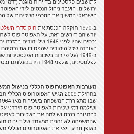
ירושלים, הועבר ניהול הנכסים לידי האפוטר
הישראלי המשיך את הסכמי השכירות של הפל
ב-1970 חוקקה הכנסת את
חוק סדרי השלטו
יורשיהם דורשים זאת, על האפוטרופוס לשחר
נכסים שהיו לפני 1948 של יה
העובדה שכל היהודים שהפסידו את נכסיהם במ
ב-1948 (על פי רוב בשכונות הפלסטיניו
לפלסטינים, שלפני 1948 היו בבעלותם נכסים בתוך ישראל, לקבל אותם בחזרה.
מעורבות האפוטרופוס הכללי בנישול המ
בתחילת 2009 הגיש האפוטרופוס ה
להתגורר בנכס ושילמה את השכירות לאפוטר
שהמשפחה לא נהנית ממעמד של דיירות מוגנת,
באופן חריג, ייצג את האפוטרופוס הכללי מש