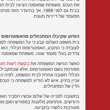
את הנכס. משפחת שמאסנה הציגה לבית המ
בבית גם לפני 1968, אך בהיע
ממעמד של דיירות מוגנת.
הסיוע שקיבלו המתנחלים מהאפוטרופוס ה
בית משפט השלום קבע כי על המשפחה לפנו
לעובדה כי התובע, האפוטרופוס הכללי, הוא "
צדדים בעלי מעמד שווה. משפחת שמאסנה 
כאשר הגישה המשפחה את
בקשת רשות הערע
מפורטת בשם האפוטרופוס. אלא שבמקביל, 
הכללי תשובה אחרת לבית המשפט, לפיה הנכס
עניין בתיק. איש לא הודיע למשפחה כי הנכס
הדין של המתנחלים.
בתשובה לפנייה של שלום עכשיו הסביר האפו
היורשים, והתחמק מלענות במפורש האם משרד 
מעורבות כלשהי בתביעה.