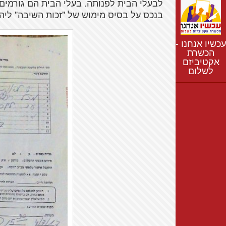
לבעלי הבית לפנותה. בעלי הבית הם גורמי
נתונים
בנכס על בסיס מימוש של "זכות השיבה" ליהוד
חדשות
נושאים
עכשיו אנחנו -
רשימת התנחלויות
הכשרת
אקטיביזם
מפת התנחלויות
לשלום