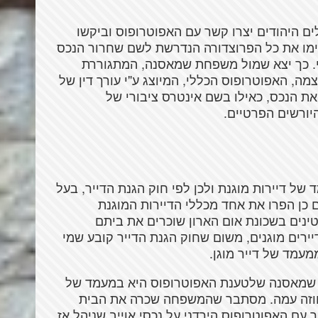
ים היהודים יצרו קשר עם האפוטרופוס וביקשו
ימו את כל הפרוצדורה הנדרשת לשם שחרור הנכס
י. כך יצא שמול משפחת שמאסנה, המתגוררת
מה, האפוטרופוס הכללי, המיוצג ע"י עורך דין של
 הנכס, כאילו בשם אינטרס ציבורי של
יורשים הפרטיים.
ל דיירות מוגנת ולכן לפי חוק הגנת הדייר, בעל
כן הפרו את אחד מכללי הדיירות המוגנת
נים בשכונת אום הארון שוכרים את ביתם
רים מוגנים, משום שחוק הגנת הדייר קובע שמי
 שמאסנה שלטענת האפוטרופוס היא במעמד של
החוזה עמה. מסתבר שהמשפחה שכרה את הבית
ישיר עם האפוטרופוס הירדני על נכסי אוייב שניהל אז