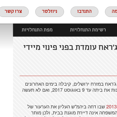
ה
התנדבו
ניוזלטר
צרו קשר
רשימת התנחלויות
מפת התנחלויות
אח עומדת בפני פינוי מיידי
ראח במזרח ירושלים, קיבלה בימים האחרונים
שקובע כי עליה לפנות את ביתה עד 9 באוגוסט 2017, ואם לא תעשה
שבו דחה ביהמ"ש העליון את הערעור של
רע"א 9383/12) וקבע כי המשפחה אינה דיירת מוגנת בבית, ולכן מותר