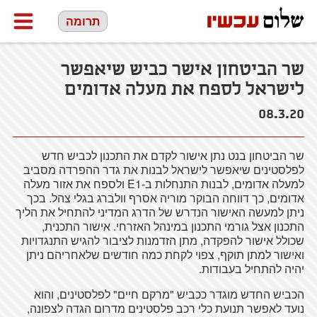
תרומה
שר הביטחון אישר כביש שיאפשר
לישראל לספח את מעלה אדומים
08.3.20
שר הביטחון בנט נתן אישור לקדם את התכנון לכביש חדש
לפלסטינים שיאפשר לישראל לבנות את גדר ההפרדה מסביב
למעלה אדומים, לבנות התנחלות ב-E1 ולספח את אזור מעלה
אדומים, כך דווחה הבוקר מוריה אסרף וולברג בגלי צהל. בכך
ניתן למעשה האישור הנדרש של הדרג המדיני להתחיל את הליך
התכנון אצל גורמי התכנון במינהל האזרחי. אישור התכנית,
שכולל אישור להפקדה, מתן הזדמנות לציבור להגיש התנגדויות
ואישור למתן תוקף, צפוי לקחת כמה חודשים שלאחריהם ניתן
יהיה להתחיל בעבודות.
הכביש החדש מוגדר ככביש "מרקם חיים" לפלסטינים, והוא
נועד לאפשר תנועת כלי רכב פלסטינים מדרום הגדה לצפונה,