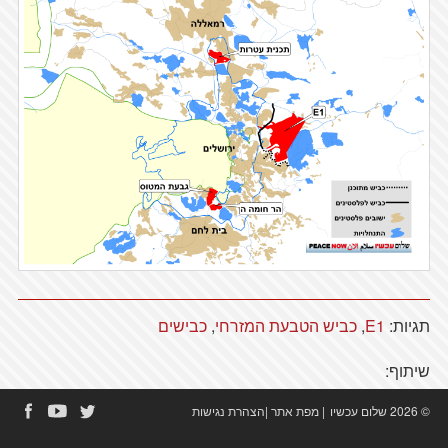
תגיות:
E1
,
כביש הטבעת המזרחי
,
כבישים
שיתוף:
© 2026 שלום עכשיו
|
מפת אתר
|
הצהרת נגישות