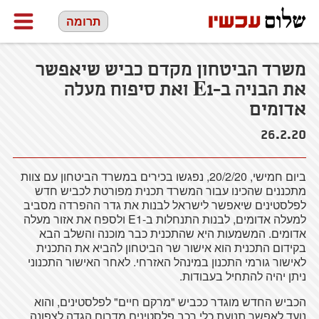
תרומה
משרד הביטחון מקדם כביש שיאפשר
את הבניה ב-E1 ואת סיפוח מעלה
אדומים
26.2.20
ביום חמישי, 20/2/20, נפגשו בכירים במשרד הביטחון עם צוות
מתכננים שהכינו עבור המשרד תכנית מפורטת לכביש חדש
לפלסטינים שיאפשר לישראל לבנות את גדר ההפרדה מסביב
למעלה אדומים, לבנות התנחלות ב-E1 ולספח את אזור מעלה
אדומים. המשמעות היא שהתכנית כבר מוכנה והשלב הבא
בקידום התכנית הוא אישור שר הביטחון להביא את התכנית
לאישור גורמי התכנון במינהל האזרחי. לאחר האישור התכנוני
ניתן יהיה להתחיל בעבודות.
הכביש החדש מוגדר ככביש "מרקם חיים" לפלסטינים, והוא
נועד לאפשר תנועת כלי רכב פלסטינים מדרום הגדה לצפונה,