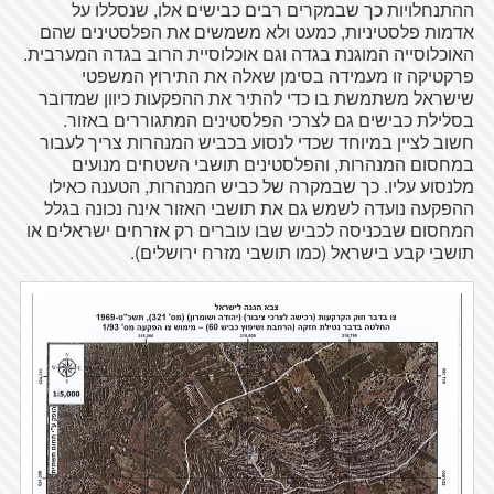
ההתנחלויות כך שבמקרים רבים כבישים אלו, שנסללו על
אדמות פלסטיניות, כמעט ולא משמשים את הפלסטינים שהם
האוכלוסייה המוגנת בגדה וגם אוכלוסיית הרוב בגדה המערבית.
פרקטיקה זו מעמידה בסימן שאלה את התירוץ המשפטי
שישראל משתמשת בו כדי להתיר את ההפקעות כיוון שמדובר
בסלילת כבישים גם לצרכי הפלסטינים המתגוררים באזור.
חשוב לציין במיוחד שכדי לנסוע בכביש המנהרות צריך לעבור
במחסום המנהרות, והפלסטינים תושבי השטחים מנועים
מלנסוע עליו. כך שבמקרה של כביש המנהרות, הטענה כאילו
ההפקעה נועדה לשמש גם את תושבי האזור אינה נכונה בגלל
המחסום שבכניסה לכביש שבו עוברים רק אזרחים ישראלים או
תושבי קבע בישראל (כמו תושבי מזרח ירושלים).