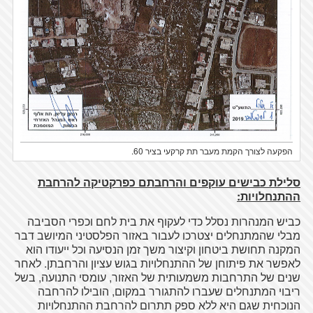
הפקעה לצורך הקמת מעבר תת קרקעי בציר 60.
סלילת כבישים עוקפים והרחבתם כפרקטיקה להרחבת
ההתנחלויות:
כביש המנהרות נסלל כדי לעקוף את בית לחם וכפרי הסביבה
מבלי שהמתנחלים יצטרכו לעבור באזור הפלסטיני המיושב דבר
המקנה תחושת ביטחון וקיצור משך זמן הנסיעה וכל ייעודו הוא
לאפשר את פיתוחן של ההתנחלויות בגוש עציון והרחבתן. לאחר
שנים של התרחבות משמעותית של האזור, עומסי התנועה, בשל
ריבוי המתנחלים שעברו להתגורר במקום, הובילו להרחבה
הנוכחית שגם היא ללא ספק תתרום להרחבת ההתנחלויות