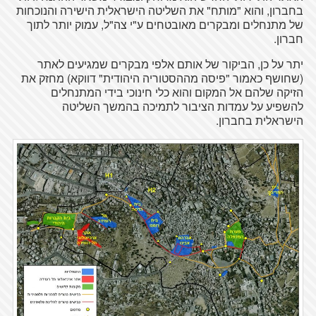
בחברון, והוא "מותח" את השליטה הישראלית הישירה והנוכחות
של מתנחלים ומבקרים מאובטחים ע"י צה"ל, עמוק יותר לתוך
חברון.
יתר על כן, הביקור של אותם אלפי מבקרים שמגיעים לאתר
(שחושף כאמור "פיסה מההסטוריה היהודית" דווקא) מחזק את
הזיקה שלהם אל המקום והוא כלי חינוכי בידי המתנחלים
להשפיע על עמדות הציבור לתמיכה בהמשך השליטה
הישראלית בחברון.