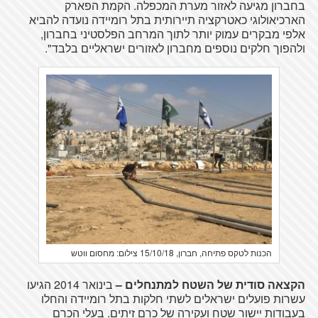
בחברון מגיעה לאזור מערת המכפלה. הקמת הפארק
הארכיאולוגי כאטרקציה תיירותית בתל רומיידה נועדה להביא
אלפי מבקרים עמוק יותר לתוך המרחב הפלסטיני בחברון,
ולהפוך חלקים נוספים מחברון לאזורים ישראליים בלבד".
הכנות לטקס פתיחה, חברון, 15/10/18 צילום: מחסום ווטש
הקצאה סודית של השטח למתנחלים –
בינואר 2014 הגיעו
עשרות פועלים ישראלים לשתי חלקות בתל רומיידה והחלו
בעבודות יישור שטח ועקירה של כרם זיתים. בעלי הכרם