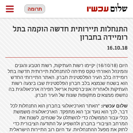
תרומה
התנחלות תיירותית חדשה הוקמה בתל
רומיידה בחברון
16.10.18
היום (16/10/18) יקיימו רשות העתיקות, רשות הטבע והגנים
והמינהל האזרחי טקס פתיחה להתנחלות תיירותית חדשה בתל
רומיידה בלב העיר הפלסטינית חברון. האתר התיירותי החדש
הוא בשטח שנמצא בלב חברון הפלסטינית שבו ביצעה רשות
העתיקות ולאחריה אוניברסיטת אריאל חפירה ארכיאולוגית בה
נחשפו ממצאים מתקופות שונות של העיר חברון.
שלום עכשיו:
"האתר הארכיאולוגי בחברון הוא התנחלות לכל
דבר, לכך הוא נועד וכך הוא מתפקד. הארכיאולוגיה משמשת
ככלי עבור הממשלה כדי להשתלט על שטחים, לשנות את
המרחב הציבורי בחברון ולהשפיע על התודעה הציבורית כדי
לחזק את מפעל ההתנחלויות. עד היום רוב התיירות הישראלית